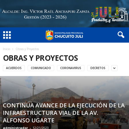
Inicio
Obras y Proyectos
OBRAS Y PROYECTOS
ACUERDOS
COMUNICADO
CORONAVIRUS
DECRETOS
CONTINUA AVANCE DE LA EJECUCIÓN DE LA
INFRAESTRUCTURA VIAL DE LA AV.
ALFONSO UGARTE
administrador
-
12/21/2023