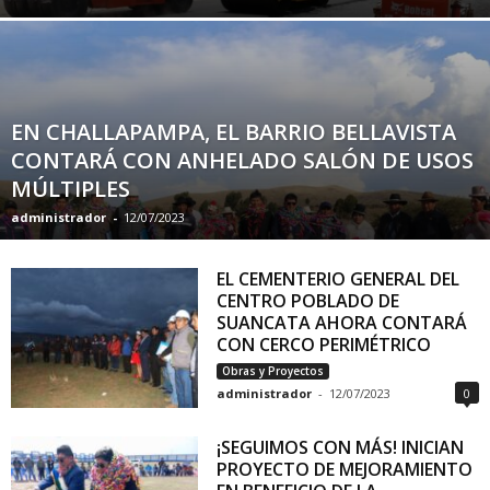
EN CHALLAPAMPA, EL BARRIO BELLAVISTA
CONTARÁ CON ANHELADO SALÓN DE USOS
MÚLTIPLES
administrador
-
12/07/2023
EL CEMENTERIO GENERAL DEL
CENTRO POBLADO DE
SUANCATA AHORA CONTARÁ
CON CERCO PERIMÉTRICO
Obras y Proyectos
administrador
-
12/07/2023
0
¡SEGUIMOS CON MÁS! INICIAN
PROYECTO DE MEJORAMIENTO