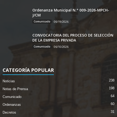
Ordenanza Municipal N.° 009-2026-MPCH-
J/CM
Comunicado
06/19/2026
CONVOCATORIA DEL PROCESO DE SELECCIÓN
DE LA EMPRESA PRIVADA
Comunicado
06/10/2026
CATEGORÍA POPULAR
238
Noticias
198
Notas de Prensa
64
Comunicado
60
Ordenanzas
31
Decretos