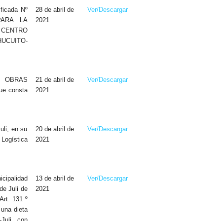
ficada Nº
28 de abril de
Ver/Descargar
PARA LA
2021
 CENTRO
HUCUITO-
E OBRAS
21 de abril de
Ver/Descargar
ue consta
2021
li, en su
20 de abril de
Ver/Descargar
Logística
2021
cipalidad
13 de abril de
Ver/Descargar
de Juli de
2021
Art. 131 º
 una dieta
Juli, con