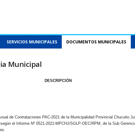
SERVICIOS MUNICIPALES
DOCUMENTOS MUNICIPALES
ia Municipal
DESCRIPCIÓN
al de Contrataciones PAC-2021 de la Municipalidad Provincial Chucuito Jul
egún el Informe Nº 0521-2021-MPCHJ/SGLP-OEC/RPM, de la Sub Gerenci
io.