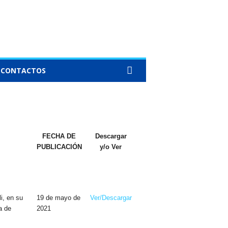
CONTACTOS
FECHA DE
Descargar
PUBLICACIÓN
y/o Ver
i, en su
19 de mayo de
Ver/Descargar
a de
2021