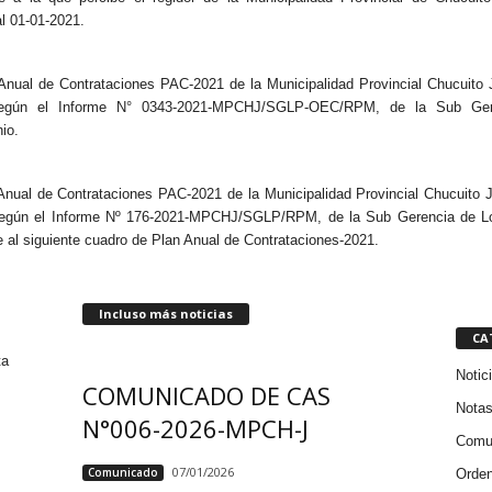
al 01-01-2021.
ual de Contrataciones PAC-2021 de la Municipalidad Provincial Chucuito J
 según el Informe N° 0343-2021-MPCHJ/SGLP-OEC/RPM, de la Sub Ger
io.
ual de Contrataciones PAC-2021 de la Municipalidad Provincial Chucuito Ju
según el Informe Nº 176-2021-MPCHJ/SGLP/RPM, de la Sub Gerencia de Lo
 al siguiente cuadro de Plan Anual de Contrataciones-2021.
Incluso más noticias
CA
ta
Notic
COMUNICADO DE CAS
Notas
N°006-2026-MPCH-J
Comu
07/01/2026
Comunicado
Orde