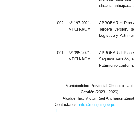
eficacia anticipada 
002
Nº 197-2021-
APROBAR el Plan An
MPCH-J/GM
Tercera Versión,
Logística y Patrimon
001
Nº 095-2021-
APROBAR el Plan An
MPCH-J/GM
Segunda Versión, 
Patrimonio conforme
Municipalidad Provincial Chucuito - Juli
Gestión (2023 - 2026)
Alcalde: Ing. Víctor Raúl Anchapuri Zapa
Contáctanos:
info@munijuli.gob.pe