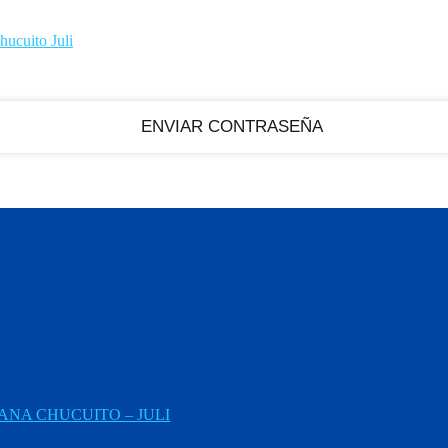
hucuito Juli
NA CHUCUITO – JULI