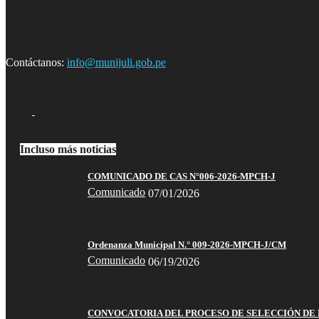
Contáctanos:
info@munijuli.gob.pe
Incluso más noticias
COMUNICADO DE CAS N°006-2026-MPCH-J
Comunicado
07/01/2026
Ordenanza Municipal N.° 009-2026-MPCH-J/CM
Comunicado
06/19/2026
CONVOCATORIA DEL PROCESO DE SELECCIÓN DE 