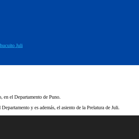
hucuito Juli
ito, en el Departamento de Puno.
l Departamento y es además, el asiento de la Prelatura de Juli.