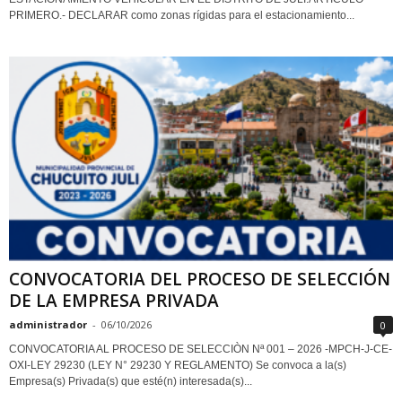
PRIMERO.- DECLARAR como zonas rígidas para el estacionamiento...
CONVOCATORIA DEL PROCESO DE SELECCIÓN
DE LA EMPRESA PRIVADA
administrador
-
06/10/2026
0
CONVOCATORIA AL PROCESO DE SELECCIÒN Nª 001 – 2026 -MPCH-J-CE-
OXI-LEY 29230 (LEY N° 29230 Y REGLAMENTO) Se convoca a la(s)
Empresa(s) Privada(s) que esté(n) interesada(s)...