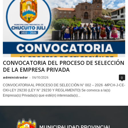
CONVOCATORIA DEL PROCESO DE SELECCIÓN
DE LA EMPRESA PRIVADA
administrador
-
06/10/2026
0
CONVOCATORIA AL PROCESO DE SELECCIÒN N° 002 – 2026 -MPCH-J-CE-
OXI-LEY 29230 (LEY N° 29230 Y REGLAMENTO) Se convoca a la(s)
Empresa(s) Privada(s) que esté(n) interesada(s)...