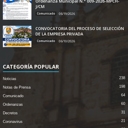
Ordenanza Municipal N.° 009-2026-MPCH-
J/CM
Comunicado
06/19/2026
CONVOCATORIA DEL PROCESO DE SELECCIÓN
DE LA EMPRESA PRIVADA
Comunicado
06/10/2026
CATEGORÍA POPULAR
238
Noticias
198
Notas de Prensa
64
Comunicado
60
Ordenanzas
31
Decretos
21
Coronavirus