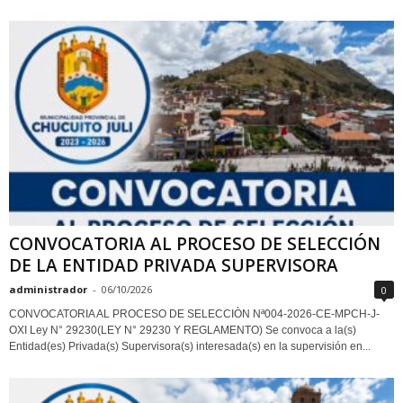
CONVOCATORIA AL PROCESO DE SELECCIÓN
DE LA ENTIDAD PRIVADA SUPERVISORA
administrador
-
06/10/2026
0
CONVOCATORIA AL PROCESO DE SELECCIÒN Nª004-2026-CE-MPCH-J-
OXI Ley N° 29230(LEY N° 29230 Y REGLAMENTO) Se convoca a la(s)
Entidad(es) Privada(s) Supervisora(s) interesada(s) en la supervisión en...