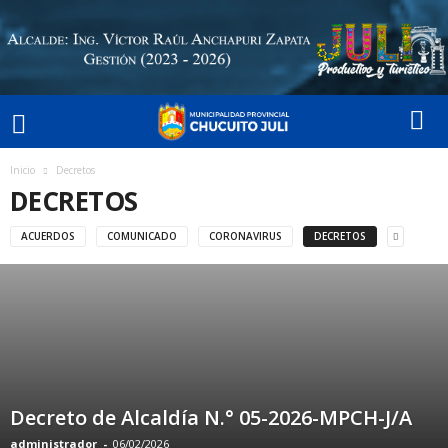
Inicio
Decretos
DECRETOS
ACUERDOS
COMUNICADO
CORONAVIRUS
DECRETOS
Decreto de Alcaldía N.° 05-2026-MPCH-J/A
administrador
-
06/02/2026