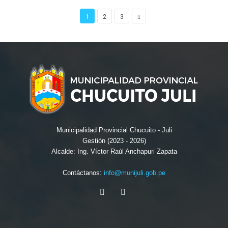
1
2
3
Municipalidad Provincial Chucuito - Juli
Gestión (2023 - 2026)
Alcalde: Ing. Víctor Raúl Anchapuri Zapata
Contáctanos:
info@munijuli.gob.pe