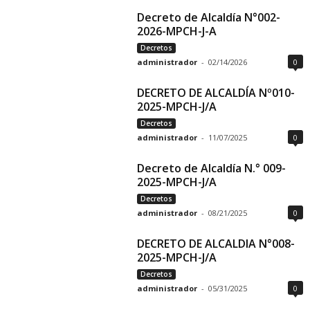
Decreto de Alcaldía N°002-
2026-MPCH-J-A
Decretos
administrador
-
02/14/2026
0
DECRETO DE ALCALDÍA Nº010-
2025-MPCH-J/A
Decretos
administrador
-
11/07/2025
0
Decreto de Alcaldía N.° 009-
2025-MPCH-J/A
Decretos
administrador
-
08/21/2025
0
DECRETO DE ALCALDIA N°008-
2025-MPCH-J/A
Decretos
administrador
-
05/31/2025
0