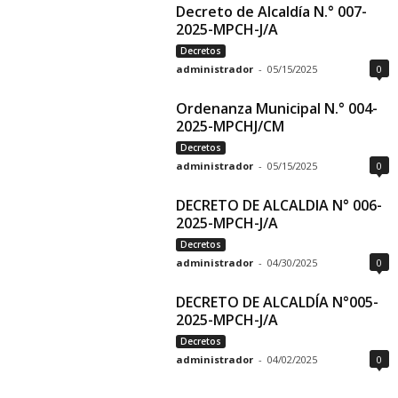
Decreto de Alcaldía N.° 007-
2025-MPCH-J/A
Decretos
administrador
-
05/15/2025
0
Ordenanza Municipal N.° 004-
2025-MPCHJ/CM
Decretos
administrador
-
05/15/2025
0
DECRETO DE ALCALDIA N° 006-
2025-MPCH-J/A
Decretos
administrador
-
04/30/2025
0
DECRETO DE ALCALDÍA N°005-
2025-MPCH-J/A
Decretos
administrador
-
04/02/2025
0