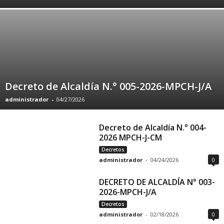
Decreto de Alcaldía N.° 005-2026-MPCH-J/A
administrador
-
04/27/2026
Decreto de Alcaldía N.° 004-
2026 MPCH-J-CM
Decretos
administrador
-
04/24/2026
0
DECRETO DE ALCALDÍA N° 003-
2026-MPCH-J/A
Decretos
administrador
-
02/18/2026
0