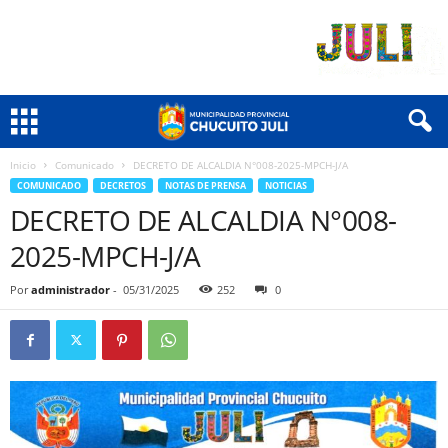
Inicio
Comunicado
DECRETO DE ALCALDIA N°008-2025-MPCH-J/A
COMUNICADO
DECRETOS
NOTAS DE PRENSA
NOTICIAS
DECRETO DE ALCALDIA N°008-
2025-MPCH-J/A
Por
administrador
-
05/31/2025
252
0