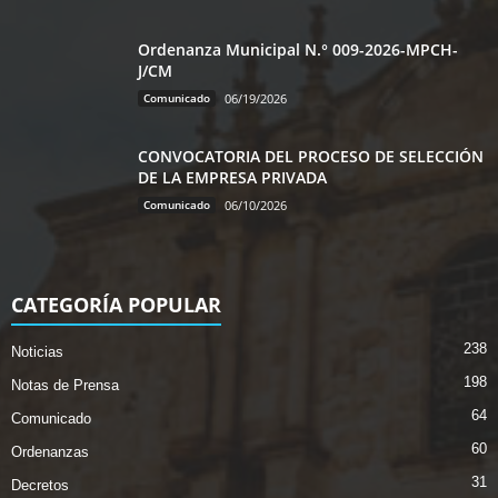
Ordenanza Municipal N.° 009-2026-MPCH-
J/CM
Comunicado
06/19/2026
CONVOCATORIA DEL PROCESO DE SELECCIÓN
DE LA EMPRESA PRIVADA
Comunicado
06/10/2026
CATEGORÍA POPULAR
238
Noticias
198
Notas de Prensa
64
Comunicado
60
Ordenanzas
31
Decretos