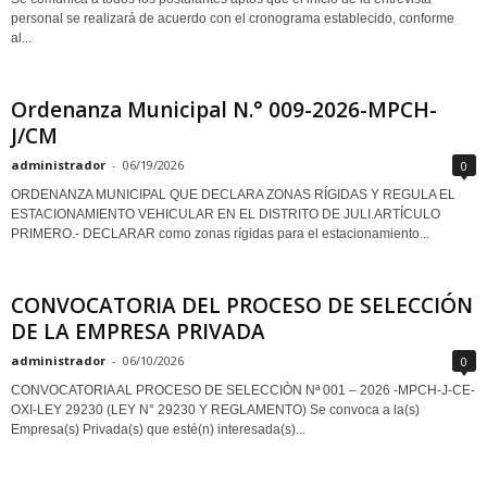
personal se realizará de acuerdo con el cronograma establecido, conforme
al...
Ordenanza Municipal N.° 009-2026-MPCH-
J/CM
administrador
-
06/19/2026
0
ORDENANZA MUNICIPAL QUE DECLARA ZONAS RÍGIDAS Y REGULA EL
ESTACIONAMIENTO VEHICULAR EN EL DISTRITO DE JULI.ARTÍCULO
PRIMERO.- DECLARAR como zonas rígidas para el estacionamiento...
CONVOCATORIA DEL PROCESO DE SELECCIÓN
DE LA EMPRESA PRIVADA
administrador
-
06/10/2026
0
CONVOCATORIA AL PROCESO DE SELECCIÒN Nª 001 – 2026 -MPCH-J-CE-
OXI-LEY 29230 (LEY N° 29230 Y REGLAMENTO) Se convoca a la(s)
Empresa(s) Privada(s) que esté(n) interesada(s)...