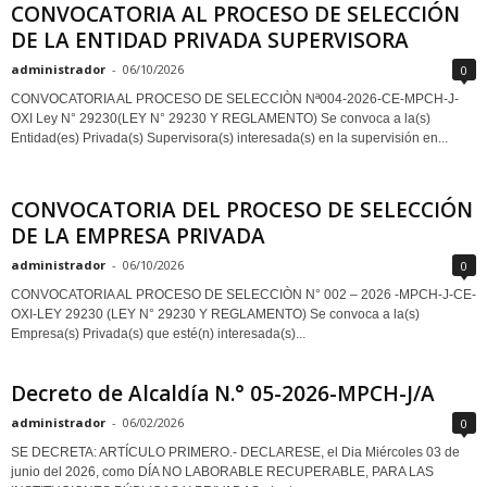
CONVOCATORIA AL PROCESO DE SELECCIÓN
DE LA ENTIDAD PRIVADA SUPERVISORA
administrador
-
06/10/2026
0
CONVOCATORIA AL PROCESO DE SELECCIÒN Nª004-2026-CE-MPCH-J-
OXI Ley N° 29230(LEY N° 29230 Y REGLAMENTO) Se convoca a la(s)
Entidad(es) Privada(s) Supervisora(s) interesada(s) en la supervisión en...
CONVOCATORIA DEL PROCESO DE SELECCIÓN
DE LA EMPRESA PRIVADA
administrador
-
06/10/2026
0
CONVOCATORIA AL PROCESO DE SELECCIÒN N° 002 – 2026 -MPCH-J-CE-
OXI-LEY 29230 (LEY N° 29230 Y REGLAMENTO) Se convoca a la(s)
Empresa(s) Privada(s) que esté(n) interesada(s)...
Decreto de Alcaldía N.° 05-2026-MPCH-J/A
administrador
-
06/02/2026
0
SE DECRETA: ARTÍCULO PRIMERO.- DECLARESE, el Dia Miércoles 03 de
junio del 2026, como DÍA NO LABORABLE RECUPERABLE, PARA LAS