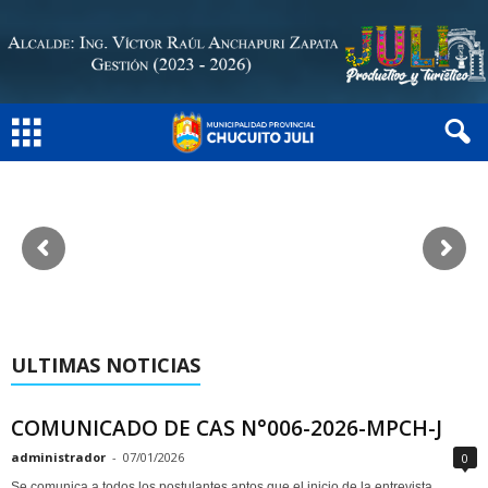
ULTIMAS NOTICIAS
COMUNICADO DE CAS N°006-2026-MPCH-J
administrador
-
07/01/2026
0
Se comunica a todos los postulantes aptos que el inicio de la entrevista