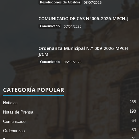
Resoluciones de Alcaldia
08/07/2026
COMUNICADO DE CAS N°006-2026-MPCH-J
Comunicado
07/01/2026
Ordenanza Municipal N.° 009-2026-MPCH-
J/CM
Comunicado
06/19/2026
CATEGORÍA POPULAR
238
Noticias
198
Notas de Prensa
64
Comunicado
60
Ordenanzas