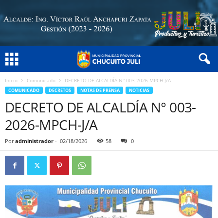
Inicio
Comunicado
DECRETO DE ALCALDÍA N° 003-2026-MPCH-J/A
COMUNICADO
DECRETOS
NOTAS DE PRENSA
NOTICIAS
DECRETO DE ALCALDÍA N° 003-
2026-MPCH-J/A
Por
administrador
-
02/18/2026
58
0