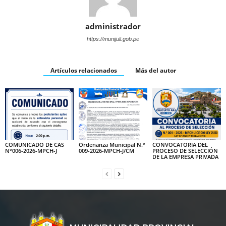
administrador
https://munijuli.gob.pe
Artículos relacionados
Más del autor
COMUNICADO DE CAS
Ordenanza Municipal N.°
CONVOCATORIA DEL
N°006-2026-MPCH-J
009-2026-MPCH-J/CM
PROCESO DE SELECCIÓN
DE LA EMPRESA PRIVADA