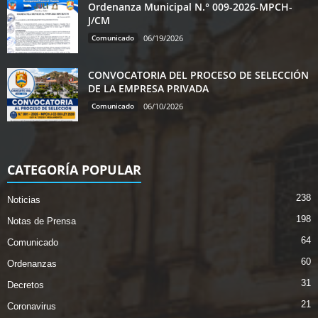
Ordenanza Municipal N.° 009-2026-MPCH-
J/CM
Comunicado
06/19/2026
CONVOCATORIA DEL PROCESO DE SELECCIÓN
DE LA EMPRESA PRIVADA
Comunicado
06/10/2026
CATEGORÍA POPULAR
238
Noticias
198
Notas de Prensa
64
Comunicado
60
Ordenanzas
31
Decretos
21
Coronavirus