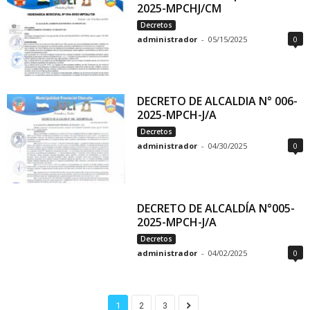
2025-MPCHJ/CM
Decretos
administrador
-
05/15/2025
0
DECRETO DE ALCALDIA N° 006-
2025-MPCH-J/A
Decretos
administrador
-
04/30/2025
0
DECRETO DE ALCALDÍA N°005-
2025-MPCH-J/A
Decretos
administrador
-
04/02/2025
0
1
2
3