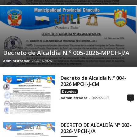
Decreto de Alcaldía N.° 005-2026-MPCH-J/A
administrador
-
04/27/2026
Decreto de Alcaldía N.° 004-
2026 MPCH-J-CM
Decretos
administrador
-
04/24/2026
0
DECRETO DE ALCALDÍA N° 003-
2026-MPCH-J/A