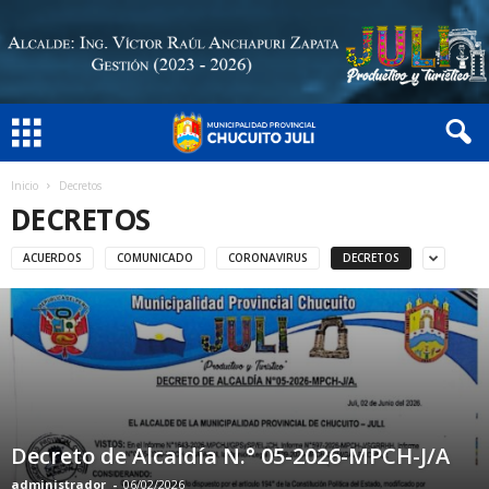
Inicio
Decretos
DECRETOS
ACUERDOS
COMUNICADO
CORONAVIRUS
DECRETOS
Decreto de Alcaldía N.° 05-2026-MPCH-J/A
administrador
-
06/02/2026