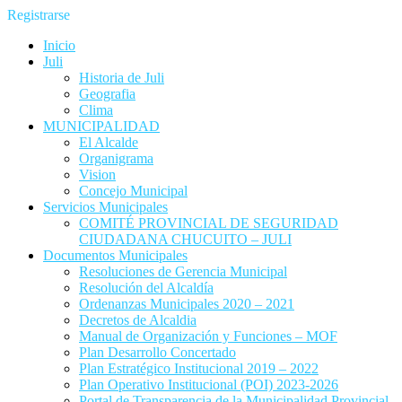
Registrarse
Inicio
Juli
Historia de Juli
Geografia
Clima
MUNICIPALIDAD
El Alcalde
Organigrama
Vision
Concejo Municipal
Servicios Municipales
COMITÉ PROVINCIAL DE SEGURIDAD
CIUDADANA CHUCUITO – JULI
Documentos Municipales
Resoluciones de Gerencia Municipal
Resolución del Alcaldía
Ordenanzas Municipales 2020 – 2021
Decretos de Alcaldia
Manual de Organización y Funciones – MOF
Plan Desarrollo Concertado
Plan Estratégico Institucional 2019 – 2022
Plan Operativo Institucional (POI) 2023-2026
Portal de Transparencia de la Municipalidad Provincial