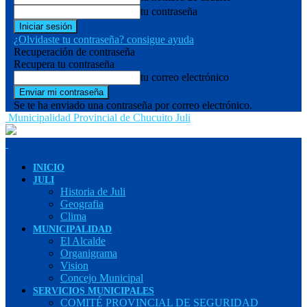
tu contraseña
¿Olvidaste tu contraseña? consigue ayuda
Recuperación de contraseña
Recupera tu contraseña
tu correo electrónico
Se te ha enviado una contraseña por correo electrónico.
Municipalidad Provincial de Chucuito Juli
INICIO
JULI
Historia de Juli
Geografia
Clima
MUNICIPALIDAD
El Alcalde
Organigrama
Vision
Concejo Municipal
SERVICIOS MUNICIPALES
COMITÉ PROVINCIAL DE SEGURIDAD