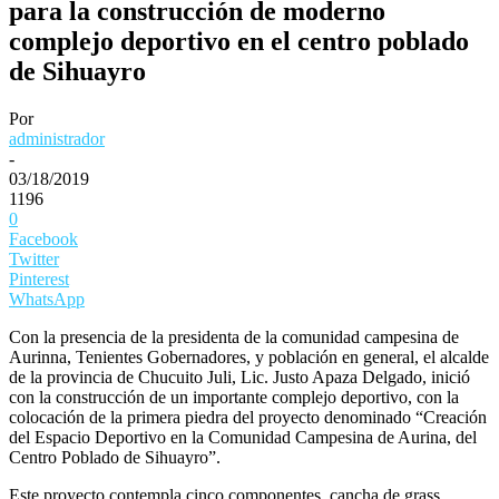
para la construcción de moderno
complejo deportivo en el centro poblado
de Sihuayro
Por
administrador
-
03/18/2019
1196
0
Facebook
Twitter
Pinterest
WhatsApp
Con la presencia de la presidenta de la comunidad campesina de
Aurinna, Tenientes Gobernadores, y población en general, el alcalde
de la provincia de Chucuito Juli, Lic. Justo Apaza Delgado, inició
con la construcción de un importante complejo deportivo, con la
colocación de la primera p
iedra del proyecto denominado “Creación
del Espacio Deportivo en la Comunidad Campesina de Aurina, del
Centro Poblado de Sihuayro”.
Este proyecto contempla cinco componentes, cancha de grass