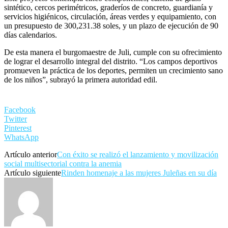
sintético, cercos perimétricos, graderíos de concreto, guardianía y
servicios higiénicos, circulación, áreas verdes y equipamiento, con
un presupuesto de 300,231.38 soles, y un plazo de ejecución de 90
días calendarios.
De esta manera el burgomaestre de Juli, cumple con su ofrecimiento
de lograr el desarrollo integral del distrito. “Los campos deportivos
promueven la práctica de los deportes, permiten un crecimiento sano
de los niños”, subrayó la primera autoridad edil.
Facebook
Twitter
Pinterest
WhatsApp
Artículo anterior
Con éxito se realizó el lanzamiento y movilización
social multisectorial contra la anemia
Artículo siguiente
Rinden homenaje a las mujeres Juleñas en su día