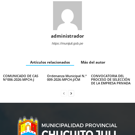
administrador
https://munijuli.gob.pe
Artículos relacionados
Más del autor
COMUNICADO DE CAS
Ordenanza Municipal N.°
CONVOCATORIA DEL
N°006-2026-MPCH-J
009-2026-MPCH-J/CM
PROCESO DE SELECCIÓN
DE LA EMPRESA PRIVADA