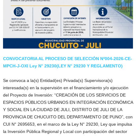
CONVOCATORIA AL PROCESO DE SELECCIÒN Nª004-2026-CE-
MPCH-J-OXI Ley N° 29230(LEY N° 29230 Y REGLAMENTO)
Se convoca a la(s) Entidad(es) Privada(s) Supervisora(s)
interesada(s) en la supervisión en el financiamiento y/o ejecución
del Proyecto de Inversión: “CREACIÓN DE LOS SERVICIOS DE
ESPACIOS PÚBLICOS URBANOS EN INTEGRACIÓN ECONÓMICA
Y SOCIAL EN LA CIUDAD DE JULI, DISTRITO DE JULI DE LA
PROVINCIA DE CHUCUITO DEL DEPARTAMENTO DE PUNO”, con
CUI N° 2695653, en el marco de la Ley N° 29230, Ley que impulsa
la Inversión Pública Regional y Local con participación del sector