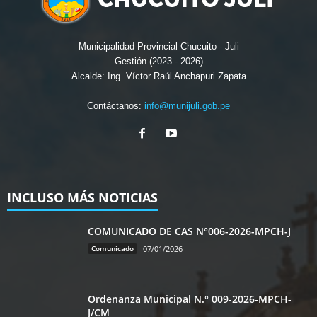
Municipalidad Provincial Chucuito - Juli
Gestión (2023 - 2026)
Alcalde: Ing. Víctor Raúl Anchapuri Zapata
Contáctanos:
info@munijuli.gob.pe
INCLUSO MÁS NOTICIAS
COMUNICADO DE CAS N°006-2026-MPCH-J
Comunicado
07/01/2026
Ordenanza Municipal N.° 009-2026-MPCH-
J/CM