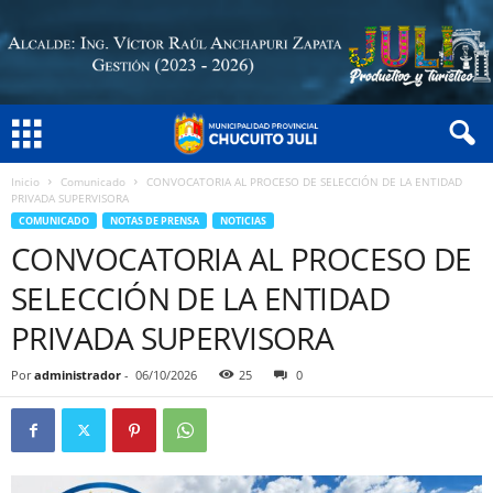
Inicio
Comunicado
CONVOCATORIA AL PROCESO DE SELECCIÓN DE LA ENTIDAD
PRIVADA SUPERVISORA
COMUNICADO
NOTAS DE PRENSA
NOTICIAS
CONVOCATORIA AL PROCESO DE
SELECCIÓN DE LA ENTIDAD
PRIVADA SUPERVISORA
Por
administrador
-
06/10/2026
25
0