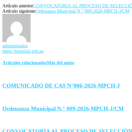
Artículo anterior
CONVOCATORIA AL PROCESO DE SELECCIÓ
Artículo siguiente
Ordenanza Municipal N.° 009-2026-MPCH-J/CM
administrador
https://munijuli.gob.pe
Artículos relacionados
Más del autor
COMUNICADO DE CAS N°006-2026-MPCH-J
Ordenanza Municipal N.° 009-2026-MPCH-J/CM
CONVOCATORIA AL PROCESO DE SELECCIÓN 