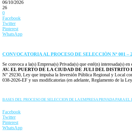
06/10/2026
26
0
Facebook
Twitter
Pinterest
WhatsApp
CONVOCATORIA AL PROCESO DE SELECCIÒN Nª 001 – 20
Se convoca a la(s) Empresa(s) Privada(s) que esté(n) interesada(s) en 
AV. EL PUERTO DE LA CIUDAD DE JULI DEL DISTRIT
N° 29230, Ley que impulsa la Inversión Pública Regional y Local co
038-2026-EF y sus modificatorias (en adelante, Reglamento de la L
BASES DEL PROCESO DE SELECCION DE LA EMPRESA PRIVADA PARA EL FI
Facebook
Twitter
Pinterest
WhatsApp