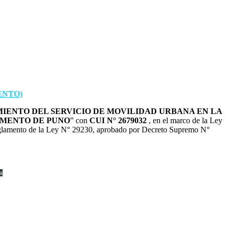
ENTO)
IENTO DEL SERVICIO DE MOVILIDAD URBANA EN LA
TAMENTO DE PUNO
” con
CUI N° 2679032
, en el marco de la Ley
 Reglamento de la Ley N° 29230, aprobado por Decreto Supremo N°
a