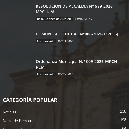
RESOLUCION DE ALCALDIA N° 589-2026-
MPCH-J/A
Resoluciones de Alcaldia
08/07/2026
COMUNICADO DE CAS N°006-2026-MPCH-J
Comunicado
07/01/2026
Ordenanza Municipal N.° 009-2026-MPCH-
J/CM
Comunicado
06/19/2026
CATEGORÍA POPULAR
238
Noticias
198
Notas de Prensa
64