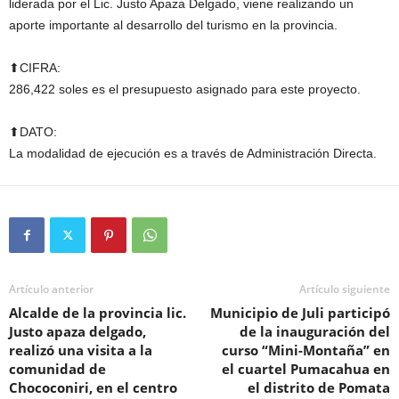
liderada por el Lic. Justo Apaza Delgado, viene realizando un
aporte importante al desarrollo del turismo en la provincia.
⬆CIFRA:
286,422 soles es el presupuesto asignado para este proyecto.
⬆DATO:
La modalidad de ejecución es a través de Administración Directa.
Artículo anterior
Artículo siguiente
Alcalde de la provincia lic.
Municipio de Juli participó
Justo apaza delgado,
de la inauguración del
realizó una visita a la
curso “Mini-Montaña” en
comunidad de
el cuartel Pumacahua en
Chococoniri, en el centro
el distrito de Pomata