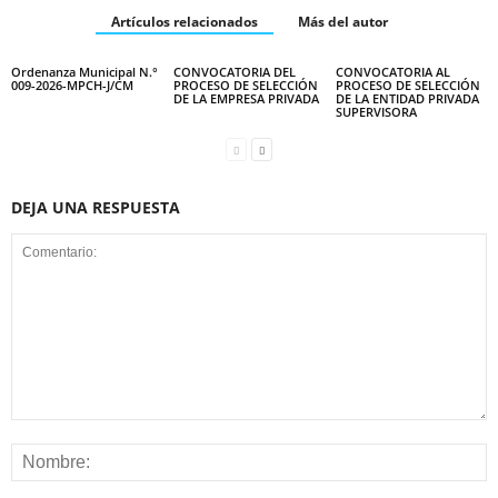
Artículos relacionados
Más del autor
Ordenanza Municipal N.°
CONVOCATORIA DEL
CONVOCATORIA AL
009-2026-MPCH-J/CM
PROCESO DE SELECCIÓN
PROCESO DE SELECCIÓN
DE LA EMPRESA PRIVADA
DE LA ENTIDAD PRIVADA
SUPERVISORA
DEJA UNA RESPUESTA