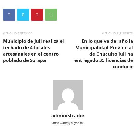
Artículo anterior
Artículo siguiente
Municipio de Juli realiza el
En lo que va del año la
techado de 4 locales
Municipalidad Provincial
artesanales en el centro
de Chucuito Juli ha
poblado de Sorapa
entregado 35 licencias de
conducir
administrador
https://munijuli.gob.pe