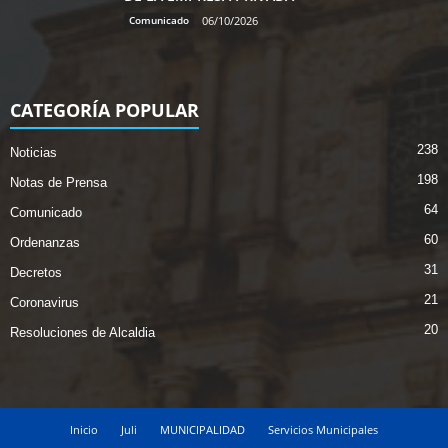
Comunicado
06/10/2026
CATEGORÍA POPULAR
238
Noticias
198
Notas de Prensa
64
Comunicado
60
Ordenanzas
31
Decretos
21
Coronavirus
20
Resoluciones de Alcaldia
Inicio
Juli
MUNICIPALIDAD
Servicios Municipales