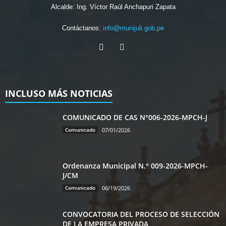
Alcalde: Ing. Víctor Raúl Anchapuri Zapata
Contáctanos:
info@munijuli.gob.pe
INCLUSO MÁS NOTICIAS
COMUNICADO DE CAS N°006-2026-MPCH-J
Comunicado
07/01/2026
Ordenanza Municipal N.° 009-2026-MPCH-
J/CM
Comunicado
06/19/2026
CONVOCATORIA DEL PROCESO DE SELECCIÓN
DE LA EMPRESA PRIVADA