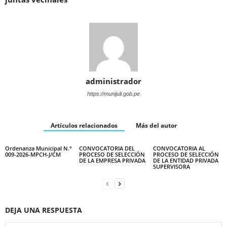
administrador
https://munijuli.gob.pe
Artículos relacionados
Más del autor
Ordenanza Municipal N.°
CONVOCATORIA DEL
CONVOCATORIA AL
009-2026-MPCH-J/CM
PROCESO DE SELECCIÓN
PROCESO DE SELECCIÓN
DE LA EMPRESA PRIVADA
DE LA ENTIDAD PRIVADA
SUPERVISORA
DEJA UNA RESPUESTA