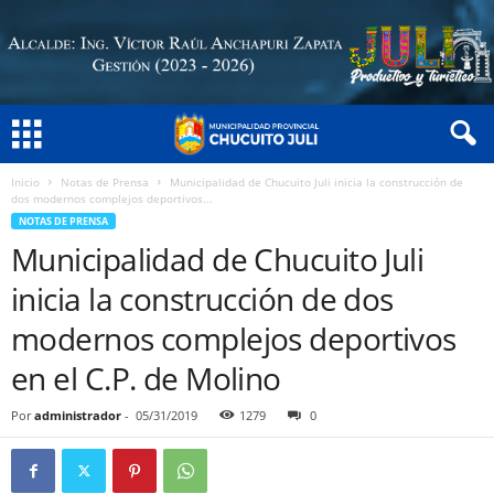
Inicio
Notas de Prensa
Municipalidad de Chucuito Juli inicia la construcción de
dos modernos complejos deportivos...
NOTAS DE PRENSA
Municipalidad de Chucuito Juli
inicia la construcción de dos
modernos complejos deportivos
en el C.P. de Molino
Por
administrador
-
05/31/2019
1279
0