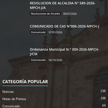
RESOLUCION DE ALCALDIA N° 589-2026-
MPCH-J/A
Resoluciones de Alcaldia
08/07/2026
COMUNICADO DE CAS N°006-2026-MPCH-J
Comunicado
07/01/2026
Ordenanza Municipal N.° 009-2026-MPCH-
J/CM
Comunicado
06/19/2026
CATEGORÍA POPULAR
238
Noticias
198
Notas de Prensa
64
Comunicado