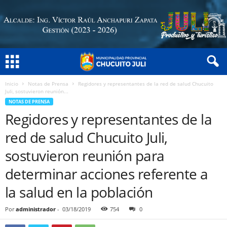
Inicio
Notas de Prensa
Regidores y representantes de la red de salud Chucuito
Juli, sostuvieron reunión...
NOTAS DE PRENSA
Regidores y representantes de la
red de salud Chucuito Juli,
sostuvieron reunión para
determinar acciones referente a
la salud en la población
Por
administrador
-
03/18/2019
754
0