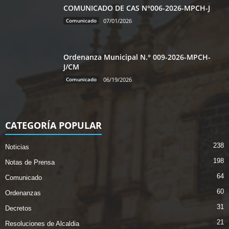
COMUNICADO DE CAS N°006-2026-MPCH-J
Comunicado
07/01/2026
Ordenanza Municipal N.° 009-2026-MPCH-
J/CM
Comunicado
06/19/2026
CATEGORÍA POPULAR
238
Noticias
198
Notas de Prensa
64
Comunicado
60
Ordenanzas
31
Decretos
21
Resoluciones de Alcaldia