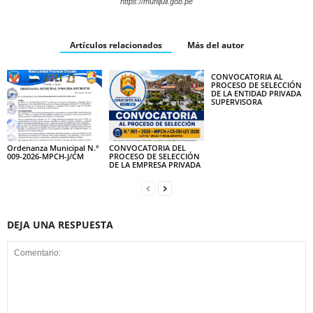
https://munijuli.gob.pe
Artículos relacionados
Más del autor
CONVOCATORIA AL
PROCESO DE SELECCIÓN
DE LA ENTIDAD PRIVADA
SUPERVISORA
Ordenanza Municipal N.°
CONVOCATORIA DEL
009-2026-MPCH-J/CM
PROCESO DE SELECCIÓN
DE LA EMPRESA PRIVADA
DEJA UNA RESPUESTA