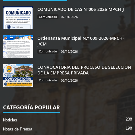
COMUNICADO DE CAS N°006-2026-MPCH-J
Comunicado
07/01/2026
Ordenanza Municipal N.° 009-2026-MPCH-
J/CM
Comunicado
06/19/2026
CONVOCATORIA DEL PROCESO DE SELECCIÓN
DE LA EMPRESA PRIVADA
Comunicado
06/10/2026
CATEGORÍA POPULAR
238
Noticias
198
Notas de Prensa