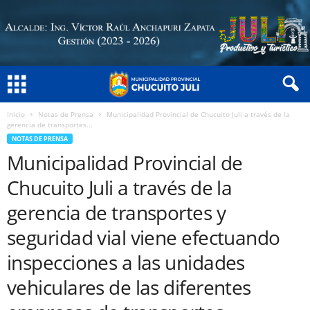
Inicio
Notas de Prensa
Municipalidad Provincial de Chucuito Juli a través de la
gerencia de transportes...
NOTAS DE PRENSA
Municipalidad Provincial de
Chucuito Juli a través de la
gerencia de transportes y
seguridad vial viene efectuando
inspecciones a las unidades
vehiculares de las diferentes