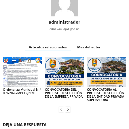
administrador
https://munijuli.gob.pe
Artículos relacionados
Más del autor
Ordenanza Municipal N.°
CONVOCATORIA DEL
CONVOCATORIA AL
009-2026-MPCH-J/CM
PROCESO DE SELECCIÓN
PROCESO DE SELECCIÓN
DE LA EMPRESA PRIVADA
DE LA ENTIDAD PRIVADA
SUPERVISORA
DEJA UNA RESPUESTA