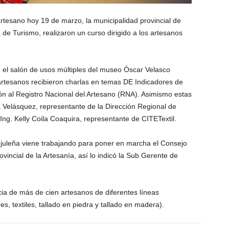
tesano hoy 19 de marzo, la municipalidad provincial de
 de Turismo, realizaron un curso dirigido a los artesanos
n el salón de usos múltiples del museo Óscar Velasco
 artesanos recibieron charlas en temas DE Indicadores de
ción al Registro Nacional del Artesano (RNA). Asimismo estas
a Velásquez, representante de la Dirección Regional de
Ing. Kelly Coila Coaquira, representante de CITETextil.
uleña viene trabajando para poner en marcha el Consejo
incial de la Artesanía, así lo indicó la Sub Gerente de
ia de más de cien artesanos de diferentes líneas
es, textiles, tallado en piedra y tallado en madera).