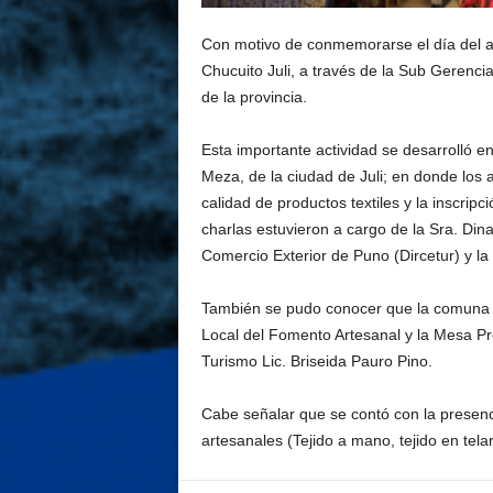
Con motivo de conmemorarse el día del ar
Chucuito Juli, a través de la Sub Gerencia
de la provincia.
Esta importante actividad se desarrolló e
Meza, de la ciudad de Juli; en donde los
calidad de productos textiles y la inscrip
charlas estuvieron a cargo de la Sra. Din
Comercio Exterior de Puno (Dircetur) y la 
También se pudo conocer que la comuna j
Local del Fomento Artesanal y la Mesa Prov
Turismo Lic. Briseida Pauro Pino.
Cabe señalar que se contó con la presenc
artesanales (Tejido a mano, tejido en telar