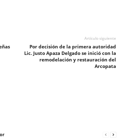
Artículo siguiente
eñas
Por decisión de la primera autoridad
Lic. Justo Apaza Delgado se inició con la
remodelación y restauración del
Arcopata
or