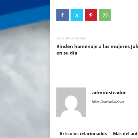
Artículo anterior
Rinden homenaje a las mujeres Jul
en su día
administrador
https://munijuli.gob.pe
Artículos relacionados
Más del aut