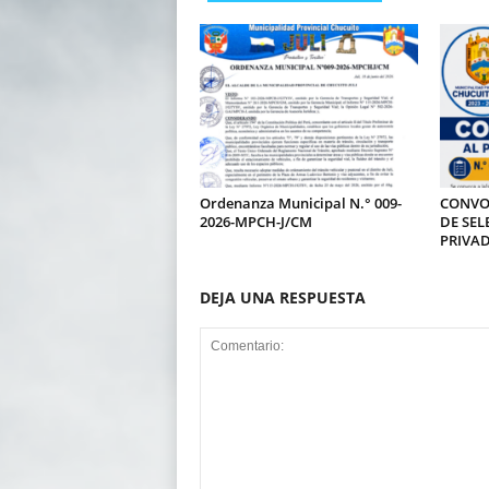
Ordenanza Municipal N.° 009-
CONVO
2026-MPCH-J/CM
DE SEL
PRIVA
DEJA UNA RESPUESTA