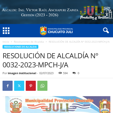
Inicio
Resoluciones de Alcaldia
RESOLUCIÓN DE ALCALDÍA Nº 0032-2023-MPCH-J/A
RESOLUCIONES DE ALCALDIA
RESOLUCIÓN DE ALCALDÍA Nº
0032-2023-MPCH-J/A
Por
imagen institucional
-
02/07/2023
594
0