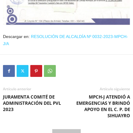
Descargar en:
RESOLUCIÓN DE ALCALDÍA Nº 0032-2023-MPCH-
J/A
Artículo anterior
Artículo siguiente
JURAMENTA COMITÉ DE
MPCH-J ATENDIÓ A
ADMINISTRACIÓN DEL PVL
EMERGENCIAS Y BRINDÓ
2023
APOYO EN EL C. P. DE
SIHUAYRO