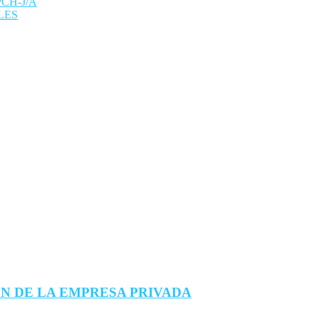
CH-J/A
LES
N DE LA EMPRESA PRIVADA