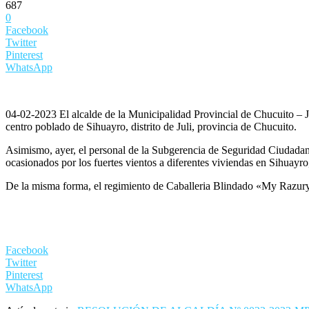
687
0
Facebook
Twitter
Pinterest
WhatsApp
04-02-2023 El alcalde de la Municipalidad Provincial de Chucuito – 
centro poblado de Sihuayro, distrito de Juli, provincia de Chucuito.
Asimismo, ayer, el personal de la Subgerencia de Seguridad Ciudadan
ocasionados por los fuertes vientos a diferentes viviendas en Sihuayro,
De la misma forma, el regimiento de Caballeria Blindado «My Razury» 
Facebook
Twitter
Pinterest
WhatsApp