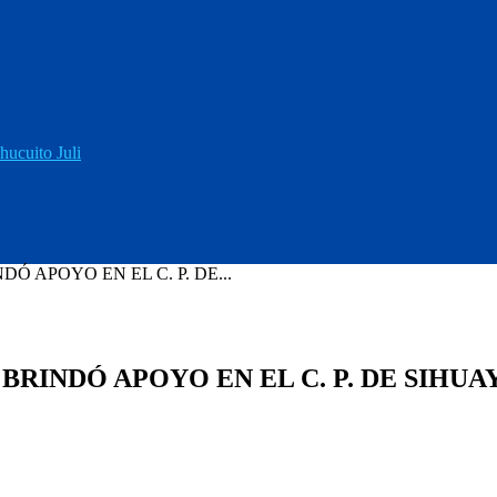
hucuito Juli
Ó APOYO EN EL C. P. DE...
BRINDÓ APOYO EN EL C. P. DE SIHU