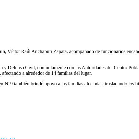
Juli, Víctor Raúl Anchapuri Zapata, acompañado de funcionarios encabe
a y Defensa Civil, conjuntamente con las Autoridades del Centro Pobla
 afectando a alrededor de 14 familias del lugar.
N°9 también brindó apoyo a las familias afectadas, trasladando los bie