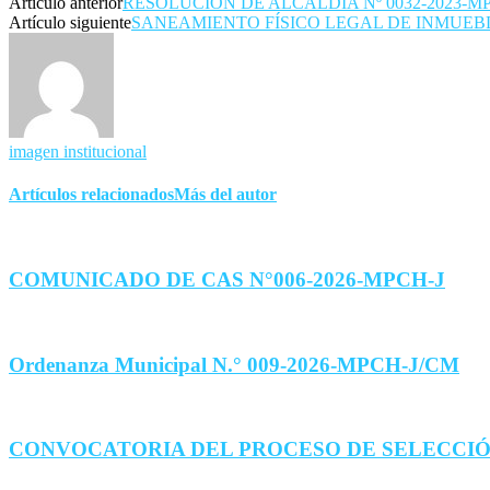
Artículo anterior
RESOLUCIÓN DE ALCALDÍA Nº 0032-2023-MP
Artículo siguiente
SANEAMIENTO FÍSICO LEGAL DE INMUEB
imagen institucional
Artículos relacionados
Más del autor
COMUNICADO DE CAS N°006-2026-MPCH-J
Ordenanza Municipal N.° 009-2026-MPCH-J/CM
CONVOCATORIA DEL PROCESO DE SELECCIÓ