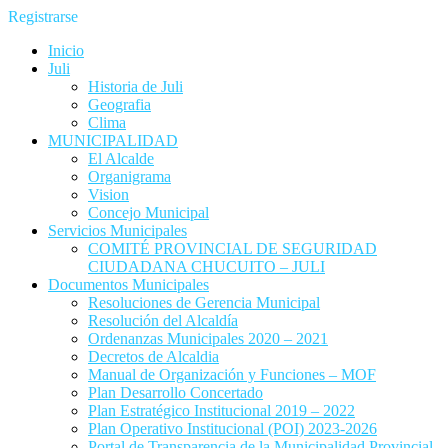
Registrarse
Inicio
Juli
Historia de Juli
Geografia
Clima
MUNICIPALIDAD
El Alcalde
Organigrama
Vision
Concejo Municipal
Servicios Municipales
COMITÉ PROVINCIAL DE SEGURIDAD
CIUDADANA CHUCUITO – JULI
Documentos Municipales
Resoluciones de Gerencia Municipal
Resolución del Alcaldía
Ordenanzas Municipales 2020 – 2021
Decretos de Alcaldia
Manual de Organización y Funciones – MOF
Plan Desarrollo Concertado
Plan Estratégico Institucional 2019 – 2022
Plan Operativo Institucional (POI) 2023-2026
Portal de Transparencia de la Municipalidad Provincial