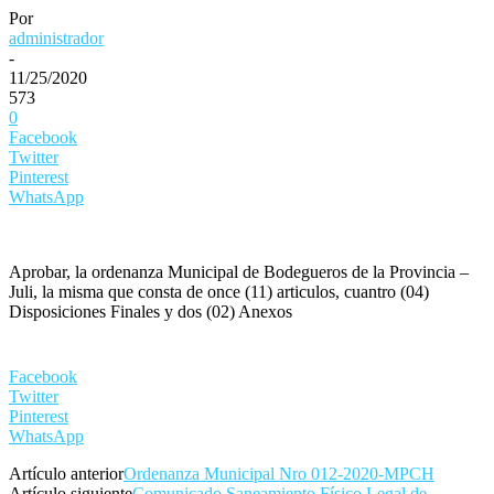
Por
administrador
-
11/25/2020
573
0
Facebook
Twitter
Pinterest
WhatsApp
Aprobar, la ordenanza Municipal de Bodegueros de la Provincia –
Juli, la misma que consta de once (11) articulos, cuantro (04)
Disposiciones Finales y dos (02) Anexos
Facebook
Twitter
Pinterest
WhatsApp
Artículo anterior
Ordenanza Municipal Nro 012-2020-MPCH
Artículo siguiente
Comunicado Saneamiento Físico Legal de