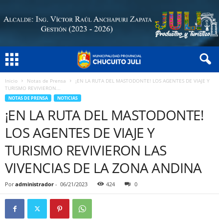
Inicio
Notas de Prensa
¡EN LA RUTA DEL MASTODONTE! LOS AGENTES DE VIAJE Y
TURISMO REVIVIERON...
NOTAS DE PRENSA
NOTICIAS
¡EN LA RUTA DEL MASTODONTE!
LOS AGENTES DE VIAJE Y
TURISMO REVIVIERON LAS
VIVENCIAS DE LA ZONA ANDINA
Por
administrador
-
06/21/2023
424
0