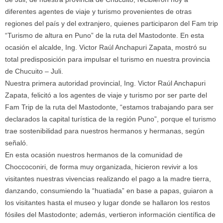
diferentes agentes de viaje y turismo provenientes de otras
regiones del país y del extranjero, quienes participaron del Fam trip
“Turismo de altura en Puno” de la ruta del Mastodonte. En esta
ocasión el alcalde, Ing. Victor Raúl Anchapuri Zapata, mostró su
total predisposición para impulsar el turismo en nuestra provincia
de Chucuito – Juli.
Nuestra primera autoridad provincial, Ing. Victor Raúl Anchapuri
Zapata, felicitó a los agentes de viaje y turismo por ser parte del
Fam Trip de la ruta del Mastodonte, “estamos trabajando para ser
declarados la capital turística de la región Puno”, porque el turismo
trae sostenibilidad para nuestros hermanos y hermanas, según
señaló.
En esta ocasión nuestros hermanos de la comunidad de
Choccoconiri, de forma muy organizada, hicieron revivir a los
visitantes nuestras vivencias realizando el pago a la madre tierra,
danzando, consumiendo la “huatiada” en base a papas, guiaron a
los visitantes hasta el museo y lugar donde se hallaron los restos
fósiles del Mastodonte; además, vertieron información científica de