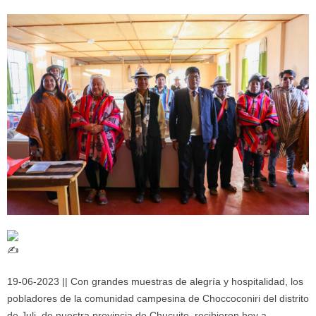
19-06-2023 || Con grandes muestras de alegría y hospitalidad, los
pobladores de la comunidad campesina de Choccoconiri del distrito
de Juli, de nuestra provincia de Chucuito, recibieron hoy a