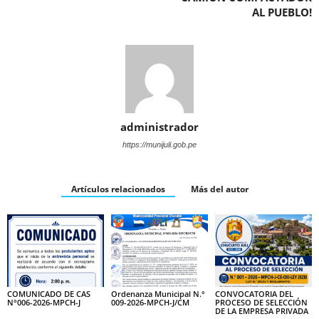
AL PUEBLO!
administrador
https://munijuli.gob.pe
Artículos relacionados
Más del autor
COMUNICADO DE CAS
Ordenanza Municipal N.°
CONVOCATORIA DEL
N°006-2026-MPCH-J
009-2026-MPCH-J/CM
PROCESO DE SELECCIÓN
DE LA EMPRESA PRIVADA