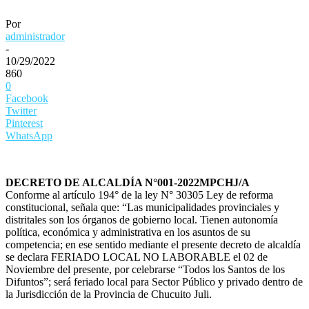
Por
administrador
-
10/29/2022
860
0
Facebook
Twitter
Pinterest
WhatsApp
DECRETO DE ALCALDÍA N°001-2022MPCHJ/A
Conforme al artículo 194° de la ley N° 30305 Ley de reforma
constitucional, señala que: “Las municipalidades provinciales y
distritales son los órganos de gobierno local. Tienen autonomía
política, económica y administrativa en los asuntos de su
competencia; en ese sentido mediante el presente decreto de alcaldía
se declara FERIADO LOCAL NO LABORABLE el 02 de
Noviembre del presente, por celebrarse “Todos los Santos de los
Difuntos”; será feriado local para Sector Público y privado dentro de
la Jurisdicción de la Provincia de Chucuito Juli.