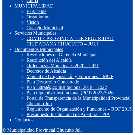
Clima
MUNICIPALIDAD
El Alcalde
Organigrama
Vision
Concejo Municipal
Servicios Municipales
COMITÉ PROVINCIAL DE SEGURIDAD
CIUDADANA CHUCUITO – JULI
Documentos Municipales
Resoluciones de Gerencia Municipal
Resolución del Alcaldía
Ordenanzas Municipales 2020 – 2021
Decretos de Alcaldia
Manual de Organización y Funciones – MOF
Plan Desarrollo Concertado
Plan Estratégico Institucional 2019 – 2022
Plan Operativo Institucional (POI) 2023-2026
Portal de Transparencia de la Municipalidad Provincial
Chucuito Juli
Reglamento de Organización y Funciones – ROF 2015
Presupuesto Institucional de Apertura – PIA
Contactos
© Municipalidad Provincial Chucuito Juli