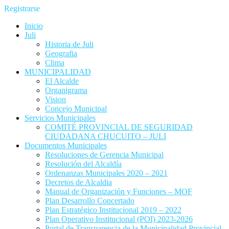
Registrarse
Inicio
Juli
Historia de Juli
Geografia
Clima
MUNICIPALIDAD
El Alcalde
Organigrama
Vision
Concejo Municipal
Servicios Municipales
COMITÉ PROVINCIAL DE SEGURIDAD
CIUDADANA CHUCUITO – JULI
Documentos Municipales
Resoluciones de Gerencia Municipal
Resolución del Alcaldía
Ordenanzas Municipales 2020 – 2021
Decretos de Alcaldia
Manual de Organización y Funciones – MOF
Plan Desarrollo Concertado
Plan Estratégico Institucional 2019 – 2022
Plan Operativo Institucional (POI) 2023-2026
Portal de Transparencia de la Municipalidad Provincial