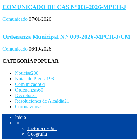
COMUNICADO DE CAS N°006-2026-MPCH-J
Comunicado
07/01/2026
Ordenanza Municipal N.° 009-2026-MPCH-J/CM
Comunicado
06/19/2026
CATEGORÍA POPULAR
Noticias
238
Notas de Prensa
198
Comunicado
64
Ordenanzas
60
Decretos
31
Resoluciones de Alcaldia
21
Coronavirus
21
Inicio
Juli
Historia de Juli
Geografia