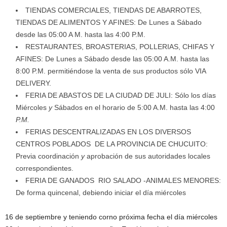
TIENDAS COMERCIALES, TIENDAS DE ABARROTES,
TIENDAS DE ALIMENTOS Y AFINES: De Lunes a Sábado
desde las 05:00 A M. hasta las 4:00 P.M.
RESTAURANTES, BROASTERIAS, POLLERIAS, CHIFAS Y
AFINES: De Lunes a Sábado desde las 05:00 A.M. hasta las
8:00 P.M. permitiéndose la venta de sus productos sólo VIA
DELIVERY.
FERIA DE ABASTOS DE LA CIUDAD DE JULI: Sólo los días
Miércoles
y
Sábados en el horario de 5:00 A.M. hasta las 4:00
P.M.
FERIAS DESCENTRALIZADAS EN LOS DIVERSOS
CENTROS POBLADOS DE LA PROVINCIA DE CHUCUITO:
Previa coordinación
y
aprobación de sus autoridades locales
correspondientes.
FERIA DE GANADOS RIO SALADO -ANIMALES MENORES:
De forma quincenal, debiendo iniciar el día miércoles
16 de septiembre y teniendo corno próxima fecha el día miércoles