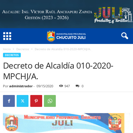
Inicio
Decretos
Decreto de Alcaldía 010-2020-MPCHJ/A.
DECRETOS
Decreto de Alcaldía 010-2020-
MPCHJ/A.
Por
administrador
-
09/15/2020
947
0