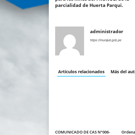
parcialidad de Huerta Parqui.
administrador
https://munijuli.gob.pe
Artículos relacionados
Más del aut
COMUNICADO DE CAS N°006-
Ordena