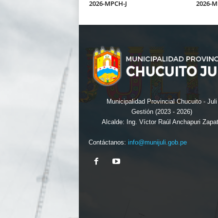
2026-MPCH-J
2026-M
Municipalidad Provincial Chucuito - Juli
Gestión (2023 - 2026)
Alcalde: Ing. Víctor Raúl Anchapuri Zapa
Contáctanos:
info@munijuli.gob.pe