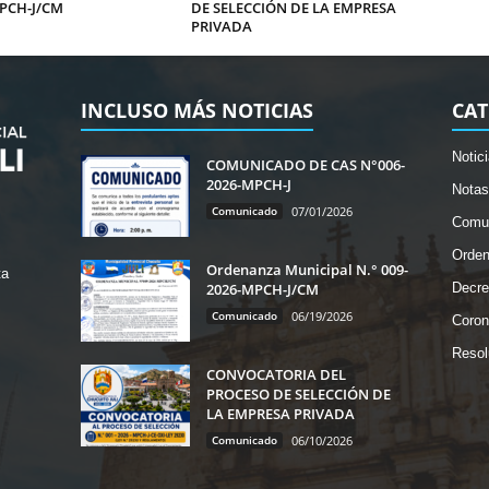
PCH-J/CM
DE SELECCIÓN DE LA EMPRESA
PRIVADA
INCLUSO MÁS NOTICIAS
CAT
Notic
COMUNICADO DE CAS N°006-
2026-MPCH-J
Notas
Comunicado
07/01/2026
Comu
Orde
Ordenanza Municipal N.° 009-
ta
2026-MPCH-J/CM
Decre
Comunicado
06/19/2026
Coron
Resol
CONVOCATORIA DEL
PROCESO DE SELECCIÓN DE
LA EMPRESA PRIVADA
Comunicado
06/10/2026