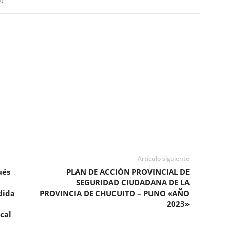
0
Artículo siguiente
ués
PLAN DE ACCIÓN PROVINCIAL DE
SEGURIDAD CIUDADANA DE LA
dida
PROVINCIA DE CHUCUITO – PUNO «AÑO
2023»
cal