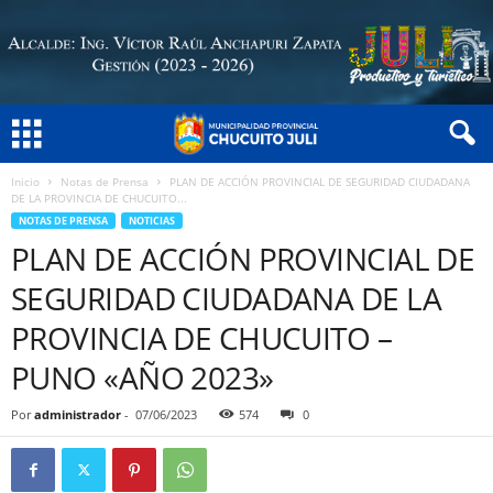
Inicio
Notas de Prensa
PLAN DE ACCIÓN PROVINCIAL DE SEGURIDAD CIUDADANA
DE LA PROVINCIA DE CHUCUITO...
NOTAS DE PRENSA
NOTICIAS
PLAN DE ACCIÓN PROVINCIAL DE
SEGURIDAD CIUDADANA DE LA
PROVINCIA DE CHUCUITO –
PUNO «AÑO 2023»
Por
administrador
-
07/06/2023
574
0