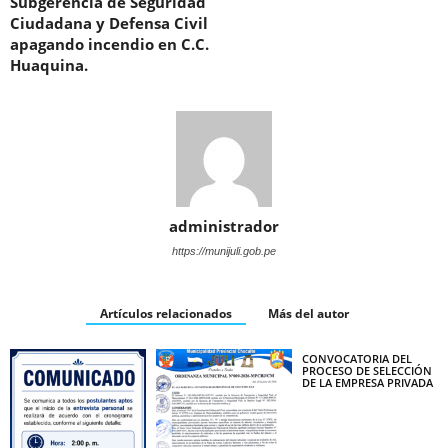
Subgerencia de Seguridad
Ciudadana y Defensa Civil
apagando incendio en C.C.
Huaquina.
administrador
https://munijuli.gob.pe
Artículos relacionados
Más del autor
CONVOCATORIA DEL
PROCESO DE SELECCIÓN
DE LA EMPRESA PRIVADA