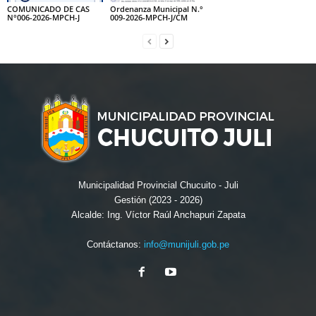
COMUNICADO DE CAS
Ordenanza Municipal N.°
N°006-2026-MPCH-J
009-2026-MPCH-J/CM
Municipalidad Provincial Chucuito - Juli
Gestión (2023 - 2026)
Alcalde: Ing. Víctor Raúl Anchapuri Zapata
Contáctanos:
info@munijuli.gob.pe