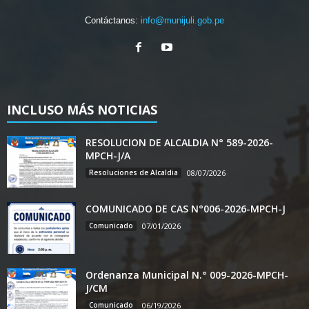
Contáctanos:
info@munijuli.gob.pe
INCLUSO MÁS NOTICIAS
RESOLUCION DE ALCALDIA N° 589-2026-
MPCH-J/A
Resoluciones de Alcaldia
08/07/2026
COMUNICADO DE CAS N°006-2026-MPCH-J
Comunicado
07/01/2026
Ordenanza Municipal N.° 009-2026-MPCH-
J/CM
Comunicado
06/19/2026