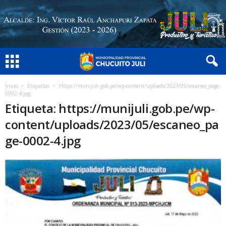
Inicio
Etiquetas
Https://munijuli.gob.pe/wp-content/uploads/2023/05/escaneo_page-
0002-4.jpg
Etiqueta: https://munijuli.gob.pe/wp-
content/uploads/2023/05/escaneo_pa
ge-0002-4.jpg