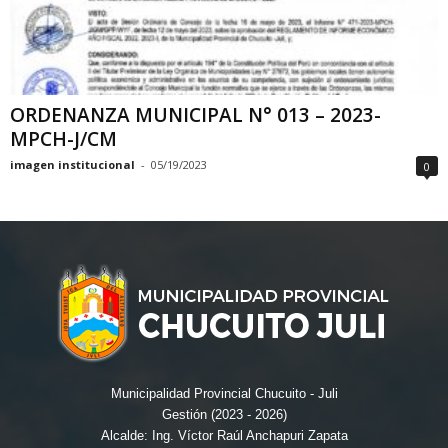
ORDENANZA MUNICIPAL N° 013 – 2023-
MPCH-J/CM
imagen institucional
-
05/19/2023
0
Municipalidad Provincial Chucuito - Juli
Gestión (2023 - 2026)
Alcalde: Ing. Víctor Raúl Anchapuri Zapata