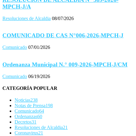
MPCH-J/A
Resoluciones de Alcaldia
08/07/2026
COMUNICADO DE CAS N°006-2026-MPCH-J
Comunicado
07/01/2026
Ordenanza Municipal N.° 009-2026-MPCH-J/CM
Comunicado
06/19/2026
CATEGORÍA POPULAR
Noticias
238
Notas de Prensa
198
Comunicado
64
Ordenanzas
60
Decretos
31
Resoluciones de Alcaldia
21
Coronavirus
21