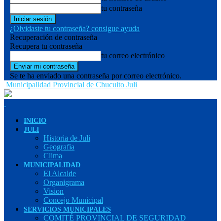
tu contraseña
¿Olvidaste tu contraseña? consigue ayuda
Recuperación de contraseña
Recupera tu contraseña
tu correo electrónico
Se te ha enviado una contraseña por correo electrónico.
Municipalidad Provincial de Chucuito Juli
INICIO
JULI
Historia de Juli
Geografia
Clima
MUNICIPALIDAD
El Alcalde
Organigrama
Vision
Concejo Municipal
SERVICIOS MUNICIPALES
COMITÉ PROVINCIAL DE SEGURIDAD