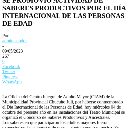
SE PROMOVIÓ ACTIVIDAD DE
SABERES PRODUCTIVOS POR EL DÍA
INTERNACIONAL DE LAS PERSONAS
DE EDAD
Por
administrador
-
09/05/2023
267
0
Facebook
Twitter
Pinterest
WhatsApp
La Oficina del Centro Integral de Adulto Mayor (CIAM) de la
Municipalidad Provincial Chucuito Juli, por haberse conmemorado
el Dia Internacional de las Personas de Edad, hoy miércoles 04 de
octubre del presente año en las instalaciones del Teatro Municipal se
organizó el Concurso de Saberes Productivos y Ancestrales.
Los saberes en que participaron los adultos mayores fueron
expuestos en las categorías de poesía, canto, cuento y música. En