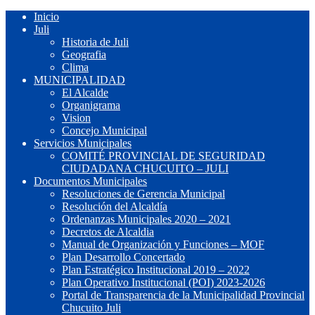
Inicio
Juli
Historia de Juli
Geografia
Clima
MUNICIPALIDAD
El Alcalde
Organigrama
Vision
Concejo Municipal
Servicios Municipales
COMITÉ PROVINCIAL DE SEGURIDAD
CIUDADANA CHUCUITO – JULI
Documentos Municipales
Resoluciones de Gerencia Municipal
Resolución del Alcaldía
Ordenanzas Municipales 2020 – 2021
Decretos de Alcaldia
Manual de Organización y Funciones – MOF
Plan Desarrollo Concertado
Plan Estratégico Institucional 2019 – 2022
Plan Operativo Institucional (POI) 2023-2026
Portal de Transparencia de la Municipalidad Provincial
Chucuito Juli