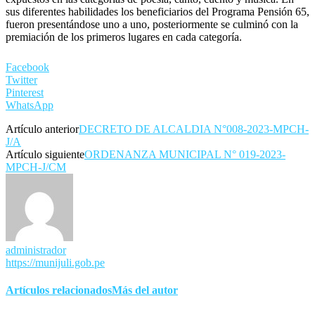
sus diferentes habilidades los beneficiarios del Programa Pensión 65,
fueron presentándose uno a uno, posteriormente se culminó con la
premiación de los primeros lugares en cada categoría.
Facebook
Twitter
Pinterest
WhatsApp
Artículo anterior
DECRETO DE ALCALDIA N°008-2023-MPCH-
J/A
Artículo siguiente
ORDENANZA MUNICIPAL N° 019-2023-
MPCH-J/CM
administrador
https://munijuli.gob.pe
Artículos relacionados
Más del autor