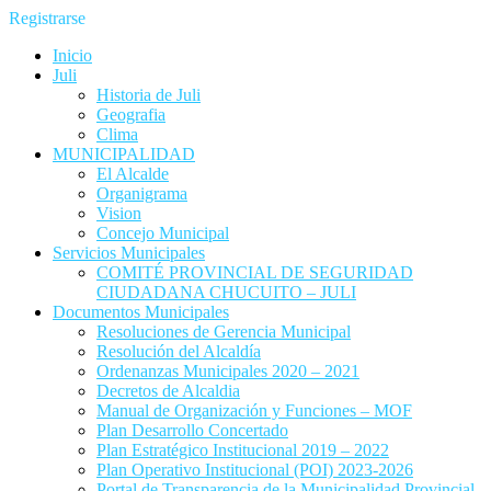
Registrarse
Inicio
Juli
Historia de Juli
Geografia
Clima
MUNICIPALIDAD
El Alcalde
Organigrama
Vision
Concejo Municipal
Servicios Municipales
COMITÉ PROVINCIAL DE SEGURIDAD
CIUDADANA CHUCUITO – JULI
Documentos Municipales
Resoluciones de Gerencia Municipal
Resolución del Alcaldía
Ordenanzas Municipales 2020 – 2021
Decretos de Alcaldia
Manual de Organización y Funciones – MOF
Plan Desarrollo Concertado
Plan Estratégico Institucional 2019 – 2022
Plan Operativo Institucional (POI) 2023-2026
Portal de Transparencia de la Municipalidad Provincial