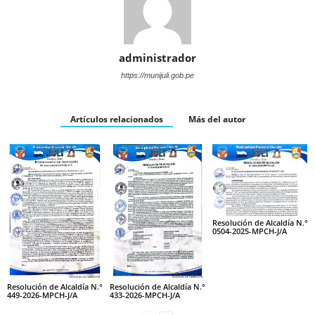
administrador
https://munijuli.gob.pe
Artículos relacionados
Más del autor
Resolución de Alcaldía N.°
0504-2025-MPCH-J/A
Resolución de Alcaldía N.°
Resolución de Alcaldía N.°
449-2026-MPCH-J/A
433-2026-MPCH-J/A