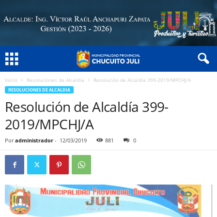
Inicio
Resoluciones de Alcaldia
Resolución de Alcaldía 399-2019/MPCHJ/A
RESOLUCIONES DE ALCALDIA
Resolución de Alcaldía 399-
2019/MPCHJ/A
Por
administrador
-
12/03/2019
881
0