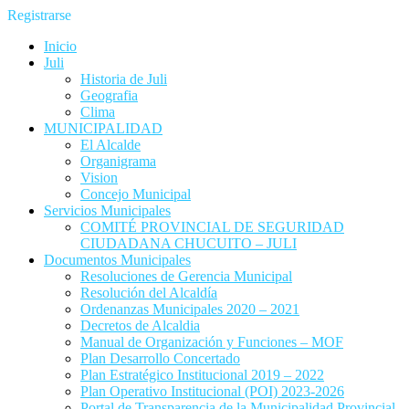
Registrarse
Inicio
Juli
Historia de Juli
Geografia
Clima
MUNICIPALIDAD
El Alcalde
Organigrama
Vision
Concejo Municipal
Servicios Municipales
COMITÉ PROVINCIAL DE SEGURIDAD
CIUDADANA CHUCUITO – JULI
Documentos Municipales
Resoluciones de Gerencia Municipal
Resolución del Alcaldía
Ordenanzas Municipales 2020 – 2021
Decretos de Alcaldia
Manual de Organización y Funciones – MOF
Plan Desarrollo Concertado
Plan Estratégico Institucional 2019 – 2022
Plan Operativo Institucional (POI) 2023-2026
Portal de Transparencia de la Municipalidad Provincial