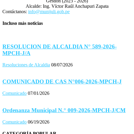
Gestión (2023 - 2026)
Alcalde: Ing. Víctor Raúl Anchapuri Zapata
Contáctanos:
info@munijuli.gob.pe
Incluso más noticias
RESOLUCION DE ALCALDIA N° 589-2026-
MPCH-J/A
Resoluciones de Alcaldia
08/07/2026
COMUNICADO DE CAS N°006-2026-MPCH-J
Comunicado
07/01/2026
Ordenanza Municipal N.° 009-2026-MPCH-J/CM
Comunicado
06/19/2026
CATEGORÍA POPULAR