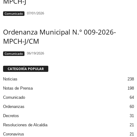
MPCH-J
07/01/2026
Comunicado
Ordenanza Municipal N.° 009-2026-
MPCH-J/CM
06/19/2026
Comunicado
CATEGORÍA POPULAR
Noticias
238
Notas de Prensa
198
Comunicado
64
Ordenanzas
60
Decretos
31
Resoluciones de Alcaldia
21
Coronavirus
21