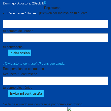
Domingo, Agosto 9, 2026
Registrarse
¡Bienvenido! Ingresa en tu cuenta
Registrarse / Unirse
tu nombre de usuario
tu contraseña
¿Olvidaste tu contraseña? consigue ayuda
Recuperación de contraseña
Recupera tu contraseña
tu correo electrónico
Se te ha enviado una contraseña por correo electrónico.