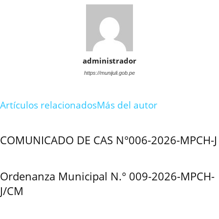
administrador
https://munijuli.gob.pe
Artículos relacionados
Más del autor
COMUNICADO DE CAS N°006-2026-MPCH-J
Ordenanza Municipal N.° 009-2026-MPCH-
J/CM