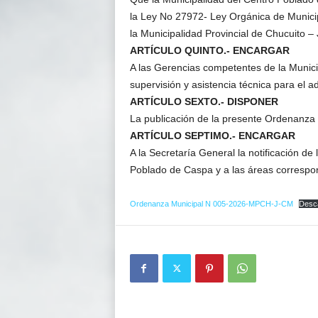
la Ley No 27972- Ley Orgánica de Munici
la Municipalidad Provincial de Chucuito – J
ARTÍCULO QUINTO.- ENCARGAR
A las Gerencias competentes de la Municip
supervisión y asistencia técnica para el
ARTÍCULO SEXTO.- DISPONER
La publicación de la presente Ordenanza 
ARTÍCULO SEPTIMO.- ENCARGAR
A la Secretaría General la notificación de
Poblado de Caspa y a las áreas correspo
Ordenanza Municipal N 005-2026-MPCH-J-CM
Desc