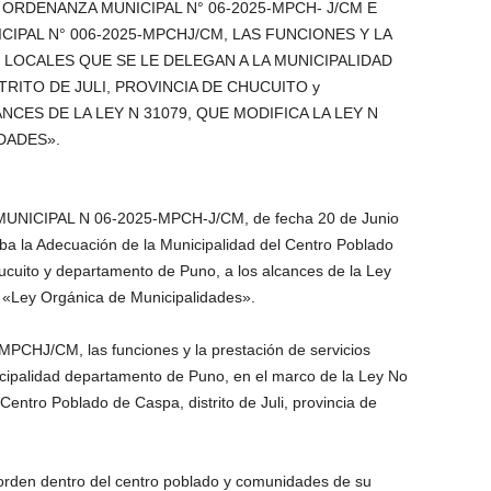
 ORDENANZA MUNICIPAL N° 06-2025-MPCH- J/CM E
IPAL N° 006-2025-MPCHJ/CM, LAS FUNCIONES Y LA
 LOCALES QUE SE LE DELEGAN A LA MUNICIPALIDAD
RITO DE JULI, PROVINCIA DE CHUCUITO y
CES DE LA LEY N 31079, QUE MODIFICA LA LEY N
DADES».
NICIPAL N 06-2025-MPCH-J/CM, de fecha 20 de Junio
a la Adecuación de la Municipalidad del Centro Poblado
Chucuito y departamento de Puno, a los alcances de la Ley
 «Ley Orgánica de Municipalidades».
PCHJ/CM, las funciones y la prestación de servicios
icipalidad departamento de Puno, en el marco de la Ley No
 Centro Poblado de Caspa, distrito de Juli, provincia de
l orden dentro del centro poblado y comunidades de su