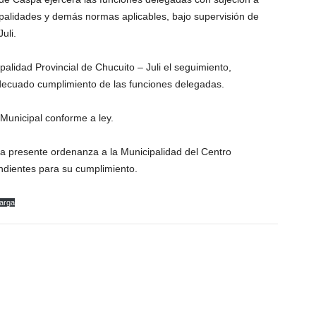
palidades y demás normas aplicables, bajo supervisión de
uli.
alidad Provincial de Chucuito – Juli el seguimiento,
 adecuado cumplimiento de las funciones delegadas.
Municipal conforme a ley.
 la presente ordenanza a la Municipalidad del Centro
ndientes para su cumplimiento.
arga