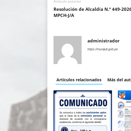
Artículo anterior
Resolución de Alcaldía N.° 449-2026
MPCH-J/A
administrador
https://munijuli.gob.pe
Artículos relacionados
Más del aut