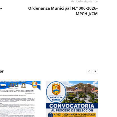
Artículo siguiente
-
Ordenanza Municipal N.° 006-2026-
MPCH-J/CM
or