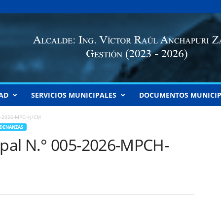
AD
SERVICIOS MUNICIPALES
DOCUMENTOS MUNICIP
5-2026-MPCH-J/CM
DENANZAS
pal N.° 005-2026-MPCH-