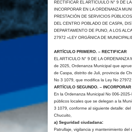
RECTIFICAR EL ARTÍCUULO N° 9 DE LA
INCORPORAR EN LA ORDENANZA MUNIC
PRESTACIÓN DE SERVICIOS PÚBLICOS
DEL CENTRO POBLADO DE CASPA, DIST
DEPARTAMENTO DE PUNO, A LOS ALCAN
27972 «LEY ORGÁNICA DE MUNICIPALI
ARTÍCULO PRIMERO. – RECTIFICAR
EL ARTICULO N° 9 DE LA ORDENANZA MU
de 2025, Ordenanza Municipal que aprueb
de Caspa, distrito de Juli, provincia de 
No 3 1079, que modifica la Ley No 27972
ARTÍCULO SEGUNDO. – INCORPORAR
En la Ordenanza Municipal No 006-2025-M
públicos locales que se delegan a la Mun
3 1079, conforme al siguiente detalle: del
Chucuito,
a) Seguridad ciudadana:
Patrullaje, vigilancia y mantenimiento de