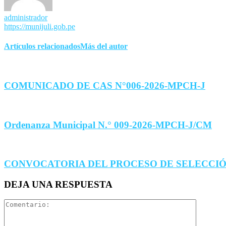
administrador
https://munijuli.gob.pe
Artículos relacionados
Más del autor
COMUNICADO DE CAS N°006-2026-MPCH-J
Ordenanza Municipal N.° 009-2026-MPCH-J/CM
CONVOCATORIA DEL PROCESO DE SELECCIÓ
DEJA UNA RESPUESTA