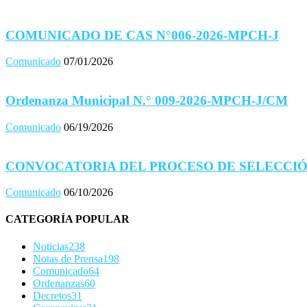
COMUNICADO DE CAS N°006-2026-MPCH-J
Comunicado
07/01/2026
Ordenanza Municipal N.° 009-2026-MPCH-J/CM
Comunicado
06/19/2026
CONVOCATORIA DEL PROCESO DE SELECCIÓ
Comunicado
06/10/2026
CATEGORÍA POPULAR
Noticias
238
Notas de Prensa
198
Comunicado
64
Ordenanzas
60
Decretos
31