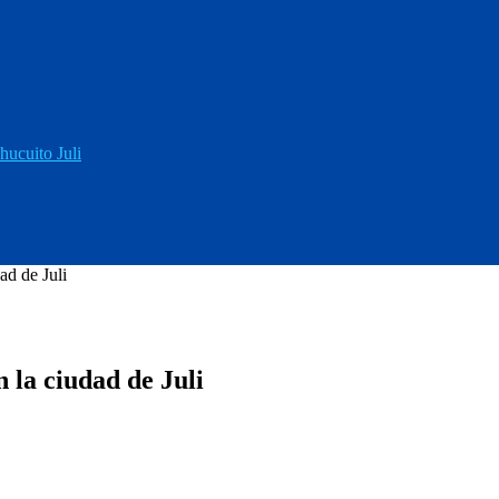
hucuito Juli
ad de Juli
 la ciudad de Juli