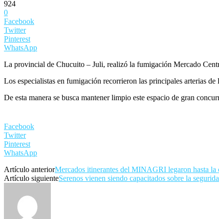
924
0
Facebook
Twitter
Pinterest
WhatsApp
La provincial de Chucuito – Juli, realizó la fumigación Mercado Central 
Los especialistas en fumigación recorrieron las principales arterias de 
De esta manera se busca mantener limpio este espacio de gran concurr
Facebook
Twitter
Pinterest
WhatsApp
Artículo anterior
Mercados itinerantes del MINAGRI legaron hasta la c
Artículo siguiente
Serenos vienen siendo capacitados sobre la segurid