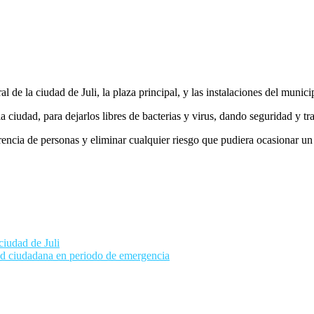
de la ciudad de Juli, la plaza principal, y las instalaciones del municip
la ciudad, para dejarlos libres de bacterias y virus, dando seguridad y t
encia de personas y eliminar cualquier riesgo que pudiera ocasionar un
iudad de Juli
ad ciudadana en periodo de emergencia