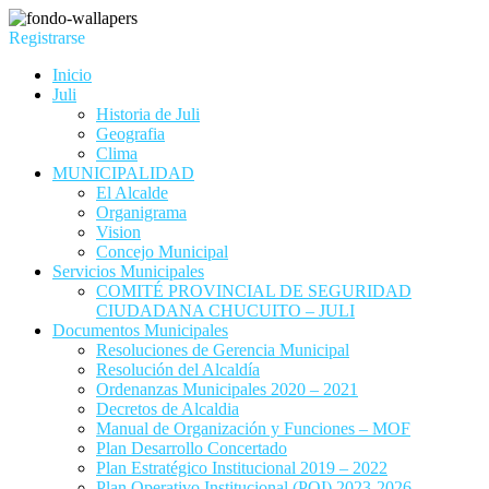
Registrarse
Inicio
Juli
Historia de Juli
Geografia
Clima
MUNICIPALIDAD
El Alcalde
Organigrama
Vision
Concejo Municipal
Servicios Municipales
COMITÉ PROVINCIAL DE SEGURIDAD
CIUDADANA CHUCUITO – JULI
Documentos Municipales
Resoluciones de Gerencia Municipal
Resolución del Alcaldía
Ordenanzas Municipales 2020 – 2021
Decretos de Alcaldia
Manual de Organización y Funciones – MOF
Plan Desarrollo Concertado
Plan Estratégico Institucional 2019 – 2022
Plan Operativo Institucional (POI) 2023-2026