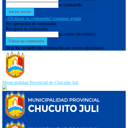
tu contraseña
¿Olvidaste tu contraseña? consigue ayuda
Recuperación de contraseña
Recupera tu contraseña
tu correo electrónico
Se te ha enviado una contraseña por correo electrónico.
Municipalidad Provincial de Chucuito Juli