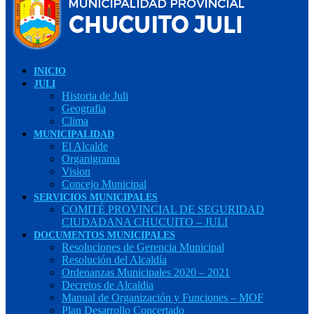
INICIO
JULI
Historia de Juli
Geografia
Clima
MUNICIPALIDAD
El Alcalde
Organigrama
Vision
Concejo Municipal
SERVICIOS MUNICIPALES
COMITÉ PROVINCIAL DE SEGURIDAD
CIUDADANA CHUCUITO – JULI
DOCUMENTOS MUNICIPALES
Resoluciones de Gerencia Municipal
Resolución del Alcaldía
Ordenanzas Municipales 2020 – 2021
Decretos de Alcaldia
Manual de Organización y Funciones – MOF
Plan Desarrollo Concertado