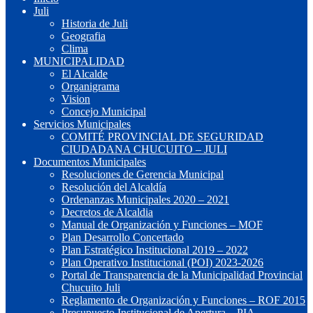
Juli
Historia de Juli
Geografia
Clima
MUNICIPALIDAD
El Alcalde
Organigrama
Vision
Concejo Municipal
Servicios Municipales
COMITÉ PROVINCIAL DE SEGURIDAD
CIUDADANA CHUCUITO – JULI
Documentos Municipales
Resoluciones de Gerencia Municipal
Resolución del Alcaldía
Ordenanzas Municipales 2020 – 2021
Decretos de Alcaldia
Manual de Organización y Funciones – MOF
Plan Desarrollo Concertado
Plan Estratégico Institucional 2019 – 2022
Plan Operativo Institucional (POI) 2023-2026
Portal de Transparencia de la Municipalidad Provincial
Chucuito Juli
Reglamento de Organización y Funciones – ROF 2015
Presupuesto Institucional de Apertura – PIA