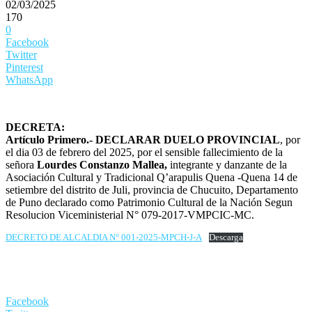
02/03/2025
170
0
Facebook
Twitter
Pinterest
WhatsApp
DECRETA:
Artículo Primero.- DECLARAR DUELO PROVINCIAL
, por
el dia 03 de febrero del 2025, por el sensible fallecimiento de la
señora
Lourdes Constanzo Mallea,
integrante y danzante de la
Asociación Cultural y Tradicional Q’arapulis Quena -Quena 14 de
setiembre del distrito de Juli, provincia de Chucuito, Departamento
de Puno declarado como Patrimonio Cultural de la Nación Segun
Resolucion Viceministerial N° 079-2017-VMPCIC-MC.
DECRETO DE ALCALDIA N° 001-2025-MPCH-J-A
Descarga
Facebook