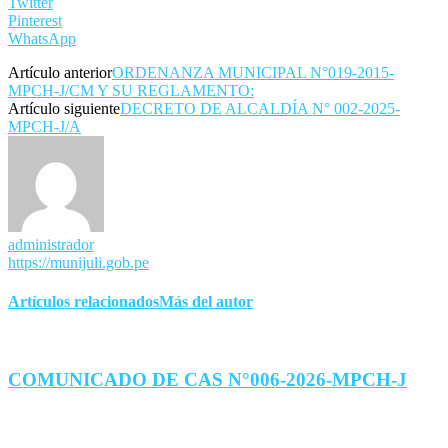
Twitter
Pinterest
WhatsApp
Artículo anterior
ORDENANZA MUNICIPAL N°019-2015-
MPCH-J/CM Y SU REGLAMENTO:
Artículo siguiente
DECRETO DE ALCALDÍA N° 002-2025-
MPCH-J/A
administrador
https://munijuli.gob.pe
Artículos relacionados
Más del autor
COMUNICADO DE CAS N°006-2026-MPCH-J