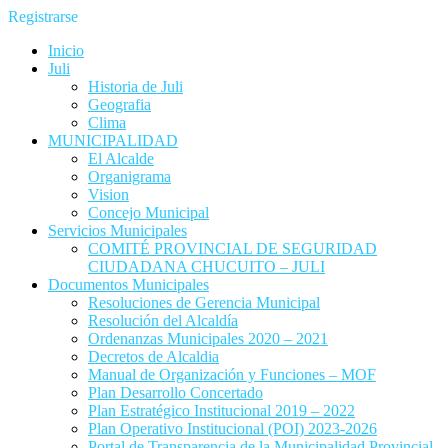
Registrarse
Inicio
Juli
Historia de Juli
Geografia
Clima
MUNICIPALIDAD
El Alcalde
Organigrama
Vision
Concejo Municipal
Servicios Municipales
COMITÉ PROVINCIAL DE SEGURIDAD
CIUDADANA CHUCUITO – JULI
Documentos Municipales
Resoluciones de Gerencia Municipal
Resolución del Alcaldía
Ordenanzas Municipales 2020 – 2021
Decretos de Alcaldia
Manual de Organización y Funciones – MOF
Plan Desarrollo Concertado
Plan Estratégico Institucional 2019 – 2022
Plan Operativo Institucional (POI) 2023-2026
Portal de Transparencia de la Municipalidad Provincial