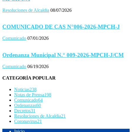
Resoluciones de Alcaldia
08/07/2026
COMUNICADO DE CAS N°006-2026-MPCH-J
Comunicado
07/01/2026
Ordenanza Municipal N.° 009-2026-MPCH-J/CM
Comunicado
06/19/2026
CATEGORÍA POPULAR
Noticias
238
Notas de Prensa
198
Comunicado
64
Ordenanzas
60
Decretos
31
Resoluciones de Alcaldia
21
Coronavirus
21
Inicio