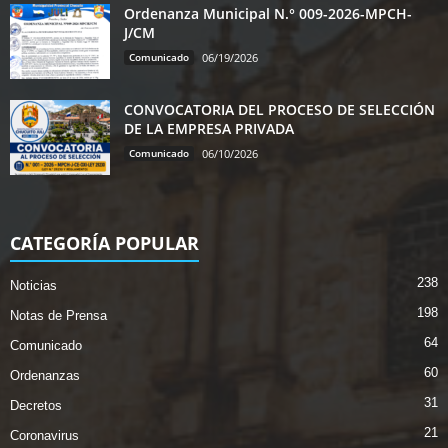
Ordenanza Municipal N.° 009-2026-MPCH-
J/CM
Comunicado
06/19/2026
CONVOCATORIA DEL PROCESO DE SELECCIÓN
DE LA EMPRESA PRIVADA
Comunicado
06/10/2026
CATEGORÍA POPULAR
238
Noticias
198
Notas de Prensa
64
Comunicado
60
Ordenanzas
31
Decretos
21
Coronavirus