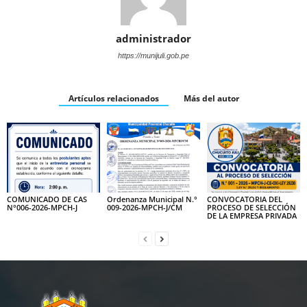
administrador
https://munijuli.gob.pe
Artículos relacionados
Más del autor
COMUNICADO DE CAS
Ordenanza Municipal N.°
CONVOCATORIA DEL
N°006-2026-MPCH-J
009-2026-MPCH-J/CM
PROCESO DE SELECCIÓN
DE LA EMPRESA PRIVADA