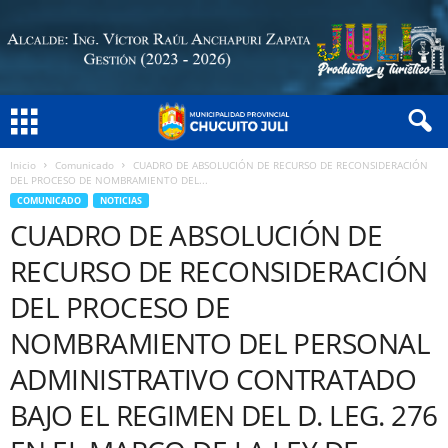
Inicio
Comunicado
CUADRO DE ABSOLUCIÓN DE RECURSO DE RECONSIDERACIÓN
DEL PROCESO DE NOMBRAMIENTO DEL...
COMUNICADO
NOTICIAS
CUADRO DE ABSOLUCIÓN DE
RECURSO DE RECONSIDERACIÓN
DEL PROCESO DE
NOMBRAMIENTO DEL PERSONAL
ADMINISTRATIVO CONTRATADO
BAJO EL REGIMEN DEL D. LEG. 276