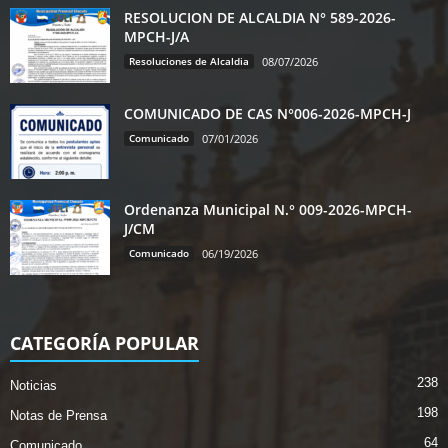
RESOLUCION DE ALCALDIA N° 589-2026-
MPCH-J/A
Resoluciones de Alcaldia
08/07/2026
COMUNICADO DE CAS N°006-2026-MPCH-J
Comunicado
07/01/2026
Ordenanza Municipal N.° 009-2026-MPCH-
J/CM
Comunicado
06/19/2026
CATEGORÍA POPULAR
238
Noticias
198
Notas de Prensa
64
Comunicado