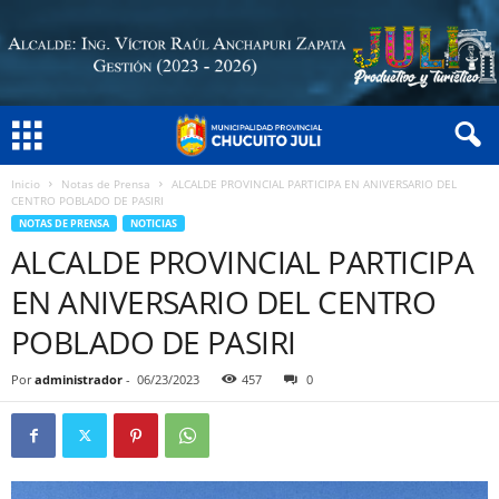
Inicio
Notas de Prensa
ALCALDE PROVINCIAL PARTICIPA EN ANIVERSARIO DEL
CENTRO POBLADO DE PASIRI
NOTAS DE PRENSA
NOTICIAS
ALCALDE PROVINCIAL PARTICIPA
EN ANIVERSARIO DEL CENTRO
POBLADO DE PASIRI
Por
administrador
-
06/23/2023
457
0