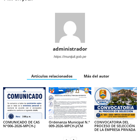
administrador
https://munijuli.gob.pe
Artículos relacionados
Más del autor
COMUNICADO DE CAS
Ordenanza Municipal N.°
CONVOCATORIA DEL
N°006-2026-MPCH-J
009-2026-MPCH-J/CM
PROCESO DE SELECCIÓN
DE LA EMPRESA PRIVADA