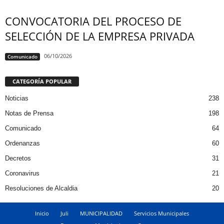
CONVOCATORIA DEL PROCESO DE
SELECCIÓN DE LA EMPRESA PRIVADA
06/10/2026
Comunicado
CATEGORÍA POPULAR
Noticias
238
Notas de Prensa
198
Comunicado
64
Ordenanzas
60
Decretos
31
Coronavirus
21
Resoluciones de Alcaldia
20
Inicio
Juli
MUNICIPALIDAD
Servicios Municipales