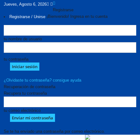
Jueves, Agosto 6, 2026
Registrarse
¡Bienvenido! Ingresa en tu cuenta
Registrarse / Unirse
tu nombre de usuario
tu contraseña
¿Olvidaste tu contraseña? consigue ayuda
Recuperación de contraseña
Recupera tu contraseña
tu correo electrónico
Se te ha enviado una contraseña por correo electrónico.