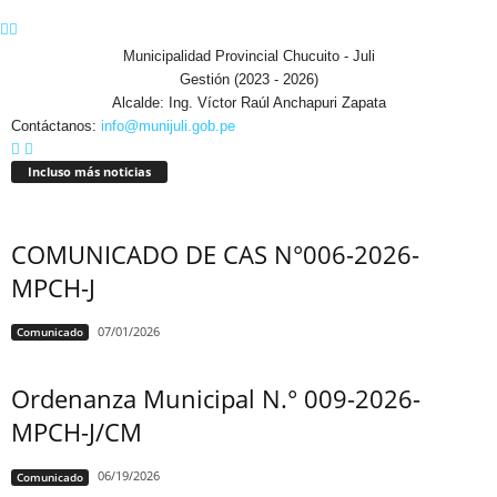
Municipalidad Provincial Chucuito - Juli
Gestión (2023 - 2026)
Alcalde: Ing. Víctor Raúl Anchapuri Zapata
Contáctanos:
info@munijuli.gob.pe
Incluso más noticias
COMUNICADO DE CAS N°006-2026-
MPCH-J
07/01/2026
Comunicado
Ordenanza Municipal N.° 009-2026-
MPCH-J/CM
06/19/2026
Comunicado