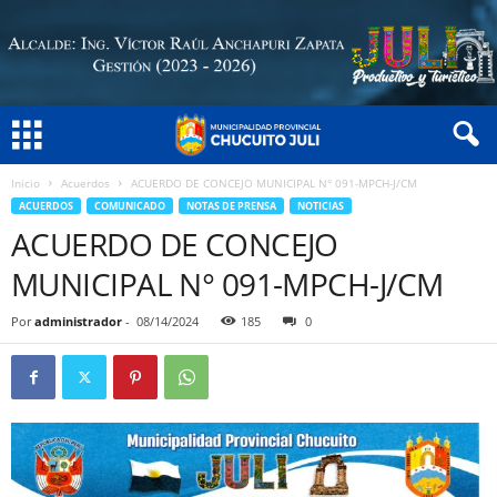
Inicio
Acuerdos
ACUERDO DE CONCEJO MUNICIPAL N° 091-MPCH-J/CM
ACUERDOS
COMUNICADO
NOTAS DE PRENSA
NOTICIAS
ACUERDO DE CONCEJO
MUNICIPAL N° 091-MPCH-J/CM
Por
administrador
-
08/14/2024
185
0