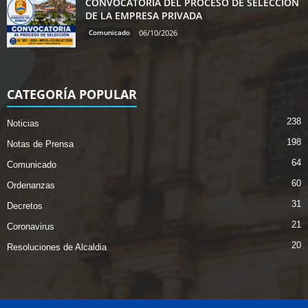
CONVOCATORIA DEL PROCESO DE SELECCIÓN
DE LA EMPRESA PRIVADA
Comunicado
06/10/2026
CATEGORÍA POPULAR
238
Noticias
198
Notas de Prensa
64
Comunicado
60
Ordenanzas
31
Decretos
21
Coronavirus
20
Resoluciones de Alcaldia