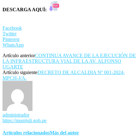
DESCARGA AQUÍ:
Facebook
Twitter
Pinterest
WhatsApp
Artículo anterior
CONTINUA AVANCE DE LA EJECUCIÓN DE
LA INFRAESTRUCTURA VIAL DE LA AV. ALFONSO
UGARTE
Artículo siguiente
DECRETO DE ALCALDIA Nº 001-2024-
MPCH-J/A.
administrador
https://munijuli.gob.pe
Artículos relacionados
Más del autor