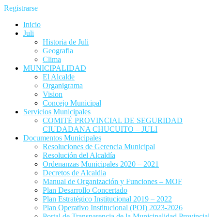
Registrarse
Inicio
Juli
Historia de Juli
Geografia
Clima
MUNICIPALIDAD
El Alcalde
Organigrama
Vision
Concejo Municipal
Servicios Municipales
COMITÉ PROVINCIAL DE SEGURIDAD
CIUDADANA CHUCUITO – JULI
Documentos Municipales
Resoluciones de Gerencia Municipal
Resolución del Alcaldía
Ordenanzas Municipales 2020 – 2021
Decretos de Alcaldia
Manual de Organización y Funciones – MOF
Plan Desarrollo Concertado
Plan Estratégico Institucional 2019 – 2022
Plan Operativo Institucional (POI) 2023-2026
Portal de Transparencia de la Municipalidad Provincial