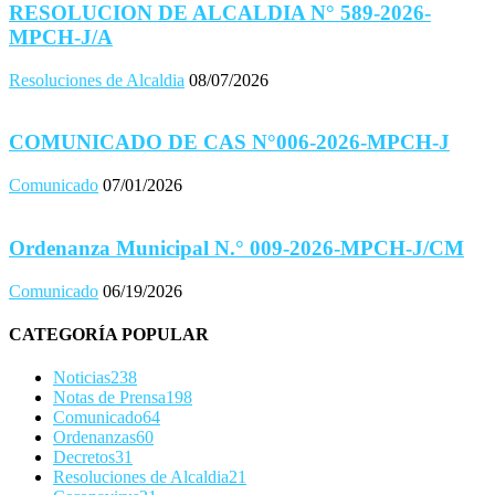
RESOLUCION DE ALCALDIA N° 589-2026-
MPCH-J/A
Resoluciones de Alcaldia
08/07/2026
COMUNICADO DE CAS N°006-2026-MPCH-J
Comunicado
07/01/2026
Ordenanza Municipal N.° 009-2026-MPCH-J/CM
Comunicado
06/19/2026
CATEGORÍA POPULAR
Noticias
238
Notas de Prensa
198
Comunicado
64
Ordenanzas
60
Decretos
31
Resoluciones de Alcaldia
21