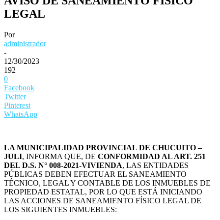
AVISO DE SANEAMIENTO FÍSICO
LEGAL
Por
administrador
-
12/30/2023
192
0
Facebook
Twitter
Pinterest
WhatsApp
LA MUNICIPALIDAD PROVINCIAL DE CHUCUITO –
JULI
, INFORMA QUE, DE
CONFORMIDAD AL ART. 251
DEL D.S. N° 008-2021-VIVIENDA
, LAS ENTIDADES
PÚBLICAS DEBEN EFECTUAR EL SANEAMIENTO
TÉCNICO, LEGAL Y CONTABLE DE LOS INMUEBLES DE
PROPIEDAD ESTATAL, POR LO QUE ESTÁ INICIANDO
LAS ACCIONES DE SANEAMIENTO FÍSICO LEGAL DE
LOS SIGUIENTES INMUEBLES: