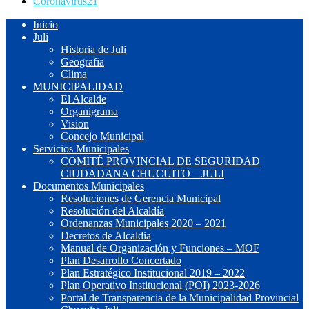
Coronavirus
21
Inicio
Juli
Historia de Juli
Geografia
Clima
MUNICIPALIDAD
El Alcalde
Organigrama
Vision
Concejo Municipal
Servicios Municipales
COMITÉ PROVINCIAL DE SEGURIDAD
CIUDADANA CHUCUITO – JULI
Documentos Municipales
Resoluciones de Gerencia Municipal
Resolución del Alcaldía
Ordenanzas Municipales 2020 – 2021
Decretos de Alcaldia
Manual de Organización y Funciones – MOF
Plan Desarrollo Concertado
Plan Estratégico Institucional 2019 – 2022
Plan Operativo Institucional (POI) 2023-2026
Portal de Transparencia de la Municipalidad Provincial