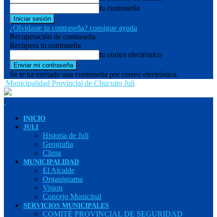
tu contraseña
¿Olvidaste tu contraseña? consigue ayuda
Recuperación de contraseña
Recupera tu contraseña
tu correo electrónico
Se te ha enviado una contraseña por correo electrónico.
Municipalidad Provincial de Chucuito Juli
INICIO
JULI
Historia de Juli
Geografia
Clima
MUNICIPALIDAD
El Alcalde
Organigrama
Vision
Concejo Municipal
SERVICIOS MUNICIPALES
COMITÉ PROVINCIAL DE SEGURIDAD