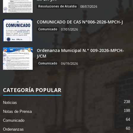
Resoluciones de Alcaldia
08/07/2026
COMUNICADO DE CAS N°006-2026-MPCH-J
Comunicado
07/01/2026
Ordenanza Municipal N.° 009-2026-MPCH-
J/CM
Comunicado
06/19/2026
CATEGORÍA POPULAR
238
Noticias
198
Notas de Prensa
64
Comunicado
60
Ordenanzas