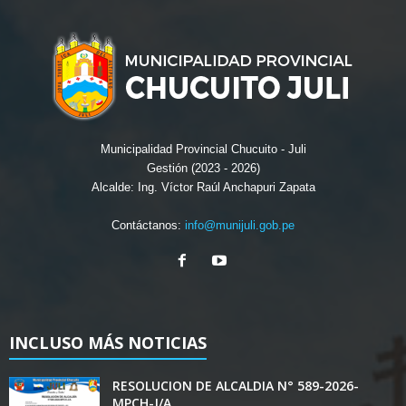
Municipalidad Provincial Chucuito - Juli
Gestión (2023 - 2026)
Alcalde: Ing. Víctor Raúl Anchapuri Zapata
Contáctanos:
info@munijuli.gob.pe
INCLUSO MÁS NOTICIAS
RESOLUCION DE ALCALDIA N° 589-2026-
MPCH-J/A