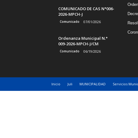
Orde
COMUNICADO DE CAS N°006-
2026-MPCH-J
Decre
Comunicado
07/01/2026
Resol
Coron
Ordenanza Municipal N.°
009-2026-MPCH-J/CM
Comunicado
06/19/2026
Inicio
Juli
MUNICIPALIDAD
Servicios Munic