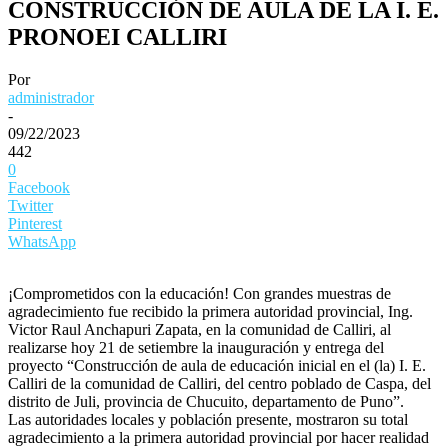
CONSTRUCCIÓN DE AULA DE LA I. E.
PRONOEI CALLIRI
Por
administrador
-
09/22/2023
442
0
Facebook
Twitter
Pinterest
WhatsApp
¡Comprometidos con la educación! Con grandes muestras de
agradecimiento fue recibido la primera autoridad provincial, Ing.
Victor Raul Anchapuri Zapata, en la comunidad de Calliri, al
realizarse hoy 21 de setiembre la inauguración y entrega del
proyecto “Construcción de aula de educación inicial en el (la) I. E.
Calliri de la comunidad de Calliri, del centro poblado de Caspa, del
distrito de Juli, provincia de Chucuito, departamento de Puno”.
Las autoridades locales y población presente, mostraron su total
agradecimiento a la primera autoridad provincial por hacer realidad