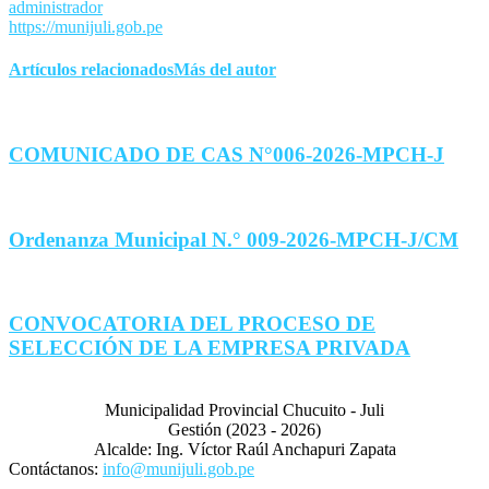
administrador
https://munijuli.gob.pe
Artículos relacionados
Más del autor
COMUNICADO DE CAS N°006-2026-MPCH-J
Ordenanza Municipal N.° 009-2026-MPCH-J/CM
CONVOCATORIA DEL PROCESO DE
SELECCIÓN DE LA EMPRESA PRIVADA
Municipalidad Provincial Chucuito - Juli
Gestión (2023 - 2026)
Alcalde: Ing. Víctor Raúl Anchapuri Zapata
Contáctanos:
info@munijuli.gob.pe