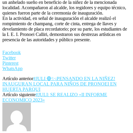
un anhelado sueño en beneficio de la niñez de la mencionada
localidad. Acompañaron al alcalde, los regidores y equipo técnico,
quienes fueron parte de la ceremonia de inauguración.
En la actividad, en señal de inauguración el alcalde realizó el
rompimiento de champang, corte de cinta, entrega de llaves y
develamiento de placa recordatorio; por su parte, los estudiantes de
la I. E. I. Pronoei Calliri, demostraron sus destrezas artísticas en
presencia de las autoridades y público presente.
Facebook
Twitter
Pinterest
WhatsApp
Artículo anterior
#JULI 🔵✨¡PENSANDO EN LA NIÑEZ!
INAUGURAN LOCAL PARA NIÑOS DE PRONOEI EN
HUERTA PARQUI
Artículo siguiente
#JULI: SE REALIZO «II INFORME
ECONOMICO 2023»