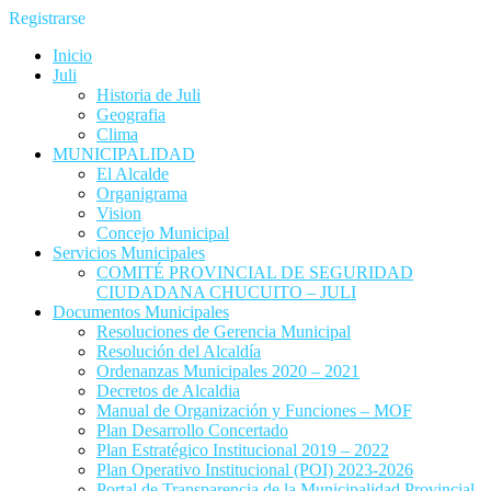
Registrarse
Inicio
Juli
Historia de Juli
Geografia
Clima
MUNICIPALIDAD
El Alcalde
Organigrama
Vision
Concejo Municipal
Servicios Municipales
COMITÉ PROVINCIAL DE SEGURIDAD
CIUDADANA CHUCUITO – JULI
Documentos Municipales
Resoluciones de Gerencia Municipal
Resolución del Alcaldía
Ordenanzas Municipales 2020 – 2021
Decretos de Alcaldia
Manual de Organización y Funciones – MOF
Plan Desarrollo Concertado
Plan Estratégico Institucional 2019 – 2022
Plan Operativo Institucional (POI) 2023-2026
Portal de Transparencia de la Municipalidad Provincial