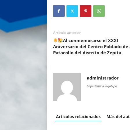
Artículo anterior
Al conmemorarse el XXXI
Aniversario del Centro Poblado de 
Patacollo del distrito de Zepita
administrador
https://munijuli.gob.pe
Artículos relacionados
Más del aut