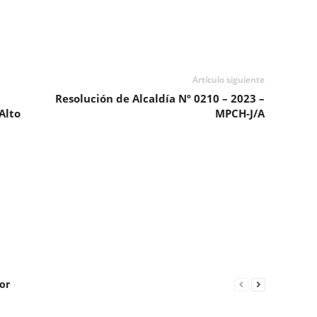
Artículo siguiente
Resolución de Alcaldía Nº 0210 – 2023 –
Alto
MPCH-J/A
or