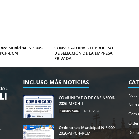
nza Municipal N.° 009-
CONVOCATORIA DEL PROCESO
PCH-J/CM
DE SELECCIÓN DE LA EMPRESA
PRIVADA
INCLUSO MÁS NOTICIAS
CAT
Notic
COMUNICADO DE CAS N°006-
2026-MPCH-J
Notas
Comunicado
07/01/2026
Comu
Orde
Ordenanza Municipal N.° 009-
ta
2026-MPCH-J/CM
Decre