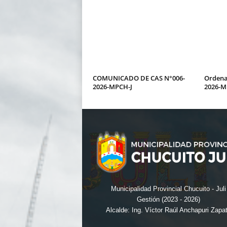
COMUNICADO DE CAS N°006-
Ordena
2026-MPCH-J
2026-M
Municipalidad Provincial Chucuito - Juli
Gestión (2023 - 2026)
Alcalde: Ing. Víctor Raúl Anchapuri Zapa