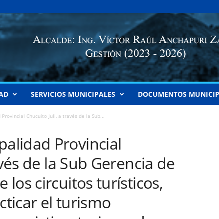
AD
SERVICIOS MUNICIPALES
DOCUMENTOS MUNICIP
rovincial Chucuito Juli, a través de la Sub...
alidad Provincial
avés de la Sub Gerencia de
os circuitos turísticos,
ticar el turismo