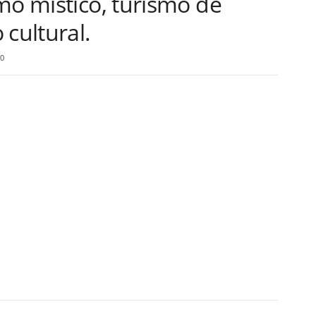
mo mistico, turismo de
 cultural.
0