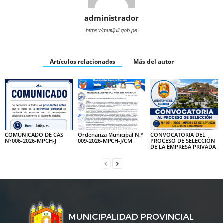
administrador
https://munijuli.gob.pe
Artículos relacionados
Más del autor
COMUNICADO DE CAS
Ordenanza Municipal N.°
CONVOCATORIA DEL
N°006-2026-MPCH-J
009-2026-MPCH-J/CM
PROCESO DE SELECCIÓN
DE LA EMPRESA PRIVADA