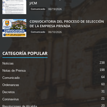
J/CM
Comunicado
06/19/2026
CONVOCATORIA DEL PROCESO DE SELECCIÓN
DE LA EMPRESA PRIVADA
Comunicado
06/10/2026
CATEGORÍA POPULAR
238
Noticias
198
Notas de Prensa
64
Comunicado
60
Ordenanzas
31
Decretos
21
Coronavirus
20
Resoluciones de Alcaldia