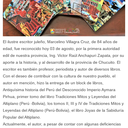
El ilustre escritor juleño, Marcelino Villagra Cruz, de 84 años de
edad, fue reconocido hoy 03 de agosto, por la primera autoridad
edil de nuestra provincia, Ing. Victor Raúl Anchapuri Zapata, por su
aporte a la historia, y al desarrollo de la provincia de Chucuito. El
escritor es también profesor, periodista y autor de diversos libros.
Con el deseo de contribuir con la cultura de nuestro pueblo, el
autor en mención, hizo la entrega de un block de libros,
Antiquísima historia del Perú del Desconocido Imperio Aymara
Pirhua, primer tomo del libro Tradiciones Mitos y Leyendas del
Altiplano (Perú -Bolivia), los tomos II, III y IV de Tradiciones Mitos y
Leyendas del Altiplano (Perú-Bolivia), el libro Joyas de la Sabiduría
Popular del Altiplano.
Actualmente, el autor, a pesar de contar con algunas deficiencias