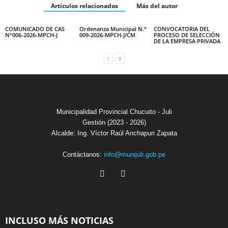
Artículos relacionados
Más del autor
COMUNICADO DE CAS
Ordenanza Municipal N.°
CONVOCATORIA DEL
N°006-2026-MPCH-J
009-2026-MPCH-J/CM
PROCESO DE SELECCIÓN
DE LA EMPRESA PRIVADA
Municipalidad Provincial Chucuito - Juli
Gestión (2023 - 2026)
Alcalde: Ing. Víctor Raúl Anchapuri Zapata
Contáctanos:
info@munijuli.gob.pe
INCLUSO MÁS NOTICIAS