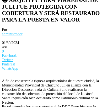
🔵 ARQUITECTURA VIRREINAL DE
JULI FUE PROTEGIDA CON
COBERTURA Y SERÁ RESTAURADO
PARA LA PUESTA EN VALOR
Por
administrador
-
01/30/2024
481
0
Facebook
Twitter
Pinterest
WhatsApp
A fin de conservar la riqueza arquitectónica de nuestra ciudad, la
Municipalidad Provincial de Chucuito Juli en alianza con la
Dirección Desconcentrada de Cultura Puno realizaron la
construcción de cobertura de protección del local de la cárcel –
Santa Inquisición bien declarado como Patrimonio cultural de la
Nación.
En tal entender, los representantes de la DDC Puno hicieron la