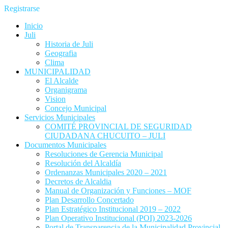
Registrarse
Inicio
Juli
Historia de Juli
Geografia
Clima
MUNICIPALIDAD
El Alcalde
Organigrama
Vision
Concejo Municipal
Servicios Municipales
COMITÉ PROVINCIAL DE SEGURIDAD
CIUDADANA CHUCUITO – JULI
Documentos Municipales
Resoluciones de Gerencia Municipal
Resolución del Alcaldía
Ordenanzas Municipales 2020 – 2021
Decretos de Alcaldia
Manual de Organización y Funciones – MOF
Plan Desarrollo Concertado
Plan Estratégico Institucional 2019 – 2022
Plan Operativo Institucional (POI) 2023-2026
Portal de Transparencia de la Municipalidad Provincial