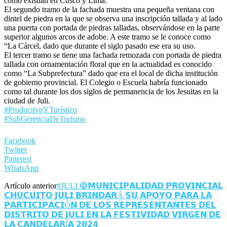
como existían en Cusco y Lima.
El segundo tramo de la fachada muestra una pequeña ventana con
dintel de piedra en la que se observa una inscripción tallada y al lado
una puerta con portada de piedras talladas, observándose en la parte
superior algunos arcos de adobe. A este tramo se le conoce como
“La Cárcel, dado que durante el siglo pasado ese era su uso.
El tercer tramo se tiene una fachada remozada con portada de piedra
tallada con ornamentación floral que en la actualidad es conocido
como “La Subprefectura” dado que era el local de dicha institución
de gobierno provincial. El Colegio o Escuela habría funcionado
como tal durante los dos siglos de permanencia de los Jesuitas en la
ciudad de Juli.
#ProductivoYTurístico
#SubGerenciaDeTurismo
Facebook
Twitter
Pinterest
WhatsApp
Artículo anterior
#JULI 🔵𝗠𝗨𝗡𝗜𝗖𝗜𝗣𝗔𝗟𝗜𝗗𝗔𝗗 𝗣𝗥𝗢𝗩𝗜𝗡𝗖𝗜𝗔𝗟
𝗖𝗛𝗨𝗖𝗨𝗜𝗧𝗢 𝗝𝗨𝗟𝗜 𝗕𝗥𝗜𝗡𝗗𝗔𝗥Á 𝗦𝗨 𝗔𝗣𝗢𝗬𝗢 𝗣𝗔𝗥𝗔 𝗟𝗔
𝗣𝗔𝗥𝗧𝗜𝗖𝗜𝗣𝗔𝗖𝗜Ó𝗡 𝗗𝗘 𝗟𝗢𝗦 𝗥𝗘𝗣𝗥𝗘𝗦𝗘𝗡𝗧𝗔𝗡𝗧𝗘𝗦 𝗗𝗘𝗟
𝗗𝗜𝗦𝗧𝗥𝗜𝗧𝗢 𝗗𝗘 𝗝𝗨𝗟𝗜 𝗘𝗡 𝗟𝗔 𝗙𝗘𝗦𝗧𝗜𝗩𝗜𝗗𝗔𝗗 𝗩𝗜𝗥𝗚𝗘𝗡 𝗗𝗘
𝗟𝗔 𝗖𝗔𝗡𝗗𝗘𝗟𝗔𝗥Í𝗔 𝟮𝟬𝟮𝟰